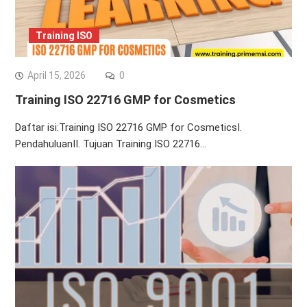
Training ISO
April 15, 2026
0
Training ISO 22716 GMP for Cosmetics
Daftar isi:Training ISO 22716 GMP for CosmeticsI.
PendahuluanII. Tujuan Training ISO 22716…