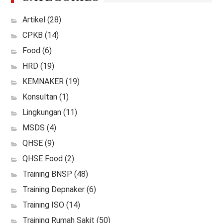
Artikel
(28)
CPKB
(14)
Food
(6)
HRD
(19)
KEMNAKER
(19)
Konsultan
(1)
Lingkungan
(11)
MSDS
(4)
QHSE
(9)
QHSE Food
(2)
Training BNSP
(48)
Training Depnaker
(6)
Training ISO
(14)
Training Rumah Sakit
(50)