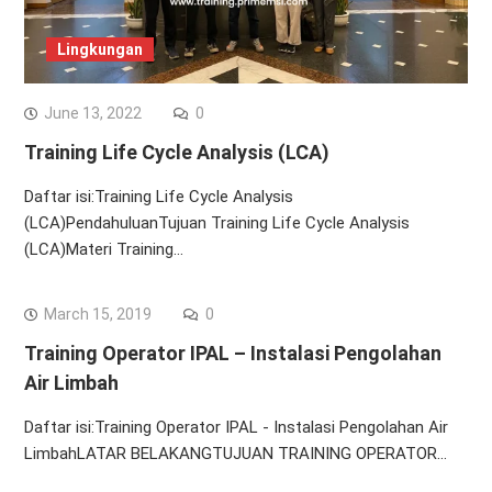
Lingkungan
June 13, 2022
0
Training Life Cycle Analysis (LCA)
Daftar isi:Training Life Cycle Analysis
(LCA)PendahuluanTujuan Training Life Cycle Analysis
(LCA)Materi Training…
March 15, 2019
0
Training Operator IPAL – Instalasi Pengolahan
Air Limbah
Daftar isi:Training Operator IPAL - Instalasi Pengolahan Air
LimbahLATAR BELAKANGTUJUAN TRAINING OPERATOR…