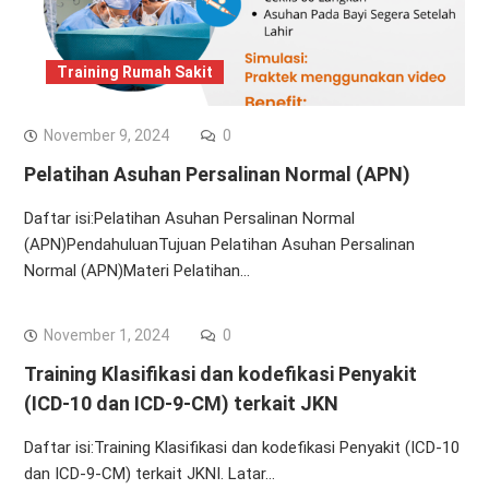
Training Rumah Sakit
November 9, 2024
0
Pelatihan Asuhan Persalinan Normal (APN)
Daftar isi:Pelatihan Asuhan Persalinan Normal
(APN)PendahuluanTujuan Pelatihan Asuhan Persalinan
Normal (APN)Materi Pelatihan…
November 1, 2024
0
Training Klasifikasi dan kodefikasi Penyakit
(ICD-10 dan ICD-9-CM) terkait JKN
Daftar isi:Training Klasifikasi dan kodefikasi Penyakit (ICD-10
dan ICD-9-CM) terkait JKNI. Latar…