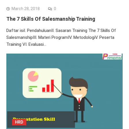
March 28, 2018
0
The 7 Skills Of Salesmanship Training
Daftar isiI. PendahuluanII. Sasaran Training The 7 Skills Of
SalesmanshipIII. Materi ProgramIV. MetodologiV. Peserta
Training VI. Evaluasi…
HRD