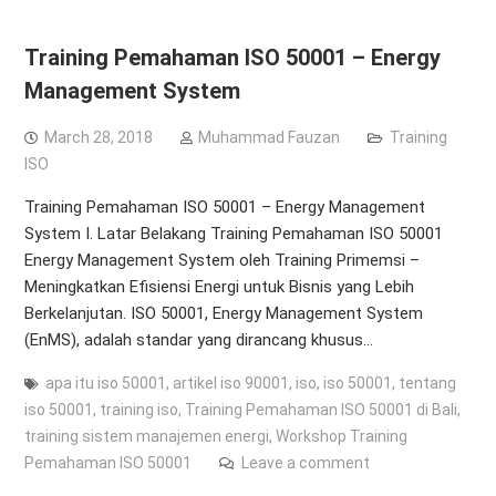
Training Pemahaman ISO 50001 – Energy
Management System
March 28, 2018
Muhammad Fauzan
Training
ISO
Training Pemahaman ISO 50001 – Energy Management
System I. Latar Belakang Training Pemahaman ISO 50001
Energy Management System oleh Training Primemsi –
Meningkatkan Efisiensi Energi untuk Bisnis yang Lebih
Berkelanjutan. ISO 50001, Energy Management System
(EnMS), adalah standar yang dirancang khusus…
apa itu iso 50001
,
artikel iso 90001
,
iso
,
iso 50001
,
tentang
iso 50001
,
training iso
,
Training Pemahaman ISO 50001 di Bali
,
training sistem manajemen energi
,
Workshop Training
Pemahaman ISO 50001
Leave a comment