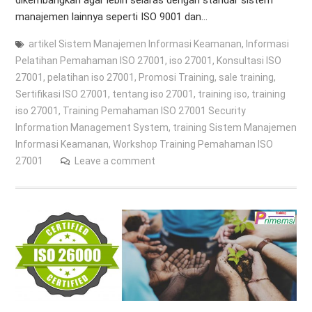
manajemen lainnya seperti ISO 9001 dan…
artikel Sistem Manajemen Informasi Keamanan
,
Informasi
Pelatihan Pemahaman ISO 27001
,
iso 27001
,
Konsultasi ISO
27001
,
pelatihan iso 27001
,
Promosi Training
,
sale training
,
Sertifikasi ISO 27001
,
tentang iso 27001
,
training iso
,
training
iso 27001
,
Training Pemahaman ISO 27001 Security
Information Management System
,
training Sistem Manajemen
Informasi Keamanan
,
Workshop Training Pemahaman ISO
27001
Leave a comment