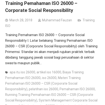
Training Pemahaman ISO 26000 –
Corporate Social Responsibility
March 28, 2018
Muhammad Fauzan
Training
ISO
Training Pemahaman ISO 26000 – Corporate Social
Responsibility I. Latar belakang Training Pemahaman ISO
26000 – CSR (Corporate Social Responsibility) oleh Training
Primemsi. Standar ini akan menjadi rujukan praktek terbaik
dibidang tanggung jawab sosial bagi perusahaan di sektor
swasta maupun publik…
apa itu iso 26000
,
artikel iso 16000
,
Biaya Training
Pemahaman ISO 26000
,
iso 26000
,
Materi Training
Pemahaman ISO 26000 – CSR (Corporate Social
Responsibility)
,
pelatihan iso 26000
,
Pemahaman ISO 26000
,
Running Training Pemahaman ISO 26000 – CSR (Corporate
Social Responsibility)
,
System Management Corporate Social