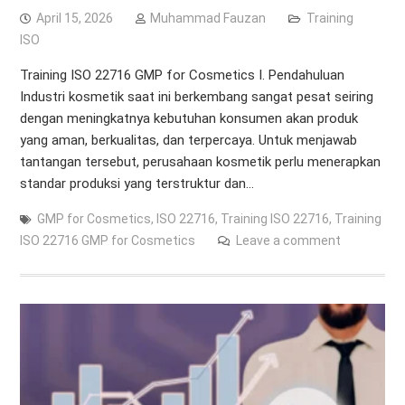
April 15, 2026
Muhammad Fauzan
Training
ISO
Training ISO 22716 GMP for Cosmetics I. Pendahuluan
Industri kosmetik saat ini berkembang sangat pesat seiring
dengan meningkatnya kebutuhan konsumen akan produk
yang aman, berkualitas, dan terpercaya. Untuk menjawab
tantangan tersebut, perusahaan kosmetik perlu menerapkan
standar produksi yang terstruktur dan…
GMP for Cosmetics
,
ISO 22716
,
Training ISO 22716
,
Training
ISO 22716 GMP for Cosmetics
Leave a comment