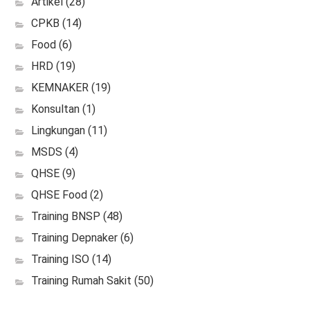
Artikel
(28)
CPKB
(14)
Food
(6)
HRD
(19)
KEMNAKER
(19)
Konsultan
(1)
Lingkungan
(11)
MSDS
(4)
QHSE
(9)
QHSE Food
(2)
Training BNSP
(48)
Training Depnaker
(6)
Training ISO
(14)
Training Rumah Sakit
(50)