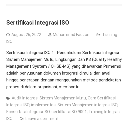
Sertifikasi Integrasi ISO
August 26, 2022
Muhammad Fauzan
Training
ISO
Sertifikasi Integrasi ISO 1. Pendahuluan Sertifikasi Integrasi
Sistem Manajemen Mutu, Lingkungan Dan K3 (Quality Healthy
Management System / QHSE-MS) yang ditawarkan Primemsi
adalah penyusunan dokumen integrasi dimulai dari awal
hingga penerapan dengan menggunakan metode pendekatan
proses di dalam organisasi, membantu…
Audit Integrasi Sistem Manajemen Mutu
,
Cara Sertifikasi
Integrasi ISO
,
implementasi Sistem Manajemen integrasi ISO
,
Konsultasi Integrasi ISO
,
sertifikasi ISO 9001
,
Training Integrasi
ISO
Leave a comment