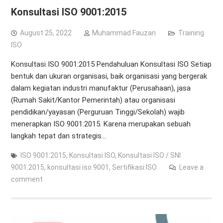
Konsultasi ISO 9001:2015
August 25, 2022
Muhammad Fauzan
Training
ISO
Konsultasi ISO 9001:2015 Pendahuluan Konsultasi ISO Setiap
bentuk dan ukuran organisasi, baik organisasi yang bergerak
dalam kegiatan industri manufaktur (Perusahaan), jasa
(Rumah Sakit/Kantor Pemerintah) atau organisasi
pendidikan/yayasan (Perguruan Tinggi/Sekolah) wajib
menerapkan ISO 9001:2015. Karena merupakan sebuah
langkah tepat dan strategis…
ISO 9001:2015
,
Konsultasi ISO
,
Konsultasi ISO / SNI
9001.2015
,
konsultasi iso 9001
,
Sertifikasi ISO
Leave a
comment