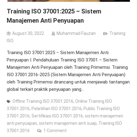
Training ISO 37001:2025 – Sistem
Manajemen Anti Penyuapan
August 30, 2022
Muhammad Fauzan
Training
ISO
Training ISO 37001:2025 – Sistem Manajemen Anti
Penyuapan I. Pendahuluan Training ISO 37001 – Sistem
Manajemen Anti Penyuapan oleh Training Primemsi. Training
ISO 37001:2016-2025 (Sistem Manajemen Anti Penyuapan)
oleh Training Primemsi dirancang untuk menjawab tantangan
global terkait praktik penyuapan yang…
Offline Training ISO 37001:2016
,
Online Training ISO
37001:2016
,
Pelatihan ISO 37001:2016
,
Public Training ISO
37001:2016
,
Sertifikasi ISO 37001:2016
,
sistem manajemen
anti penyuapan
,
sistem manajemen anti suap
,
Training ISO
37001:2016
1 Comment