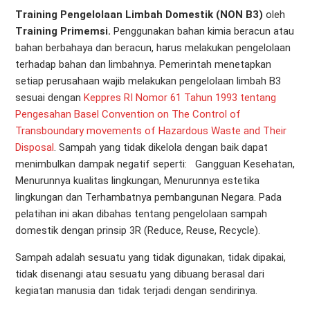
Training Pengelolaan Limbah Domestik (NON B3)
oleh
Training Primemsi.
Penggunakan bahan kimia beracun atau
bahan berbahaya dan beracun, harus melakukan pengelolaan
terhadap bahan dan limbahnya. Pemerintah menetapkan
setiap perusahaan wajib melakukan pengelolaan limbah B3
sesuai dengan
Keppres RI Nomor 61 Tahun 1993 tentang
Pengesahan Basel Convention on The Control of
Transboundary movements of Hazardous Waste and Their
Disposal
. Sampah yang tidak dikelola dengan baik dapat
menimbulkan dampak negatif seperti: Gangguan Kesehatan,
Menurunnya kualitas lingkungan, Menurunnya estetika
lingkungan dan Terhambatnya pembangunan Negara. Pada
pelatihan ini akan dibahas tentang pengelolaan sampah
domestik dengan prinsip 3R (Reduce, Reuse, Recycle).
Sampah adalah sesuatu yang tidak digunakan, tidak dipakai,
tidak disenangi atau sesuatu yang dibuang berasal dari
kegiatan manusia dan tidak terjadi dengan sendirinya.