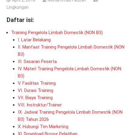
April 2, 2018
Muhammad Fauzan
Lingkungan
Daftar isi:
Training Pengelola Limbah Domestik (NON B3)
I. Latar Belakang
II. Manfaat Training Pengelola Limbah Domestik (NON
B3)
III. Sasaran Peserta
IV. Materi Training Pengelola Limbah Domestik (NON
B3)
V. Fasilitas Training
VI. Durasi Training
VII. Biaya Training
VIII. Instruktur/Trainer
IX. Jadwal Training Pengelola Limbah Domestik (NON
B3) Tahun 2026
X. Hubungi Tim Marketing
XI. Download Brosur Pelatihan