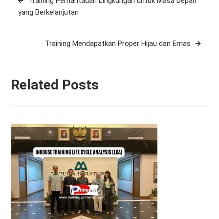
Training Pemantauan Lingkungan untuk Masa Depan
navigation
yang Berkelanjutan
Training Mendapatkan Proper Hijau dan Emas
Related Posts