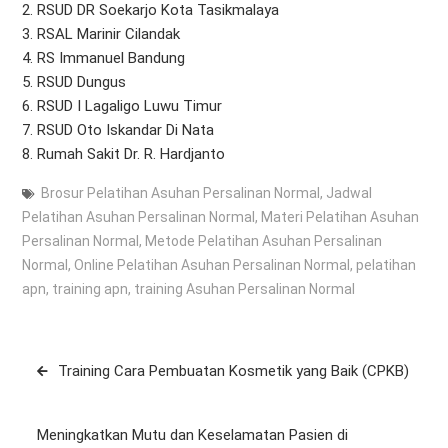
RSUD DR Soekarjo Kota Tasikmalaya
RSAL Marinir Cilandak
RS Immanuel Bandung
RSUD Dungus
RSUD I Lagaligo Luwu Timur
RSUD Oto Iskandar Di Nata
Rumah Sakit Dr. R. Hardjanto
Brosur Pelatihan Asuhan Persalinan Normal
,
Jadwal
Pelatihan Asuhan Persalinan Normal
,
Materi Pelatihan Asuhan
Persalinan Normal
,
Metode Pelatihan Asuhan Persalinan
Normal
,
Online Pelatihan Asuhan Persalinan Normal
,
pelatihan
apn
,
training apn
,
training Asuhan Persalinan Normal
Post
Training Cara Pembuatan Kosmetik yang Baik (CPKB)
navigation
Meningkatkan Mutu dan Keselamatan Pasien di