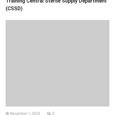
Training Central Sterile Supply Department
(CSSD)
November 1, 2024
0