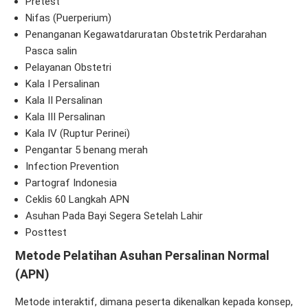
Pretest
Nifas (Puerperium)
Penanganan Kegawatdaruratan Obstetrik Perdarahan
Pasca salin
Pelayanan Obstetri
Kala I Persalinan
Kala II Persalinan
Kala III Persalinan
Kala IV (Ruptur Perinei)
Pengantar 5 benang merah
Infection Prevention
Partograf Indonesia
Ceklis 60 Langkah APN
Asuhan Pada Bayi Segera Setelah Lahir
Posttest
Metode Pelatihan Asuhan Persalinan Normal
(APN)
Metode interaktif, dimana peserta dikenalkan kepada konsep,