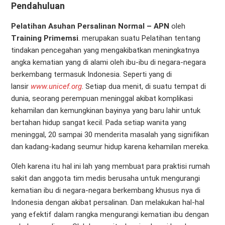
Pendahuluan
Pelatihan Asuhan Persalinan Normal – APN
oleh
Training Primemsi
.
merupakan suatu Pelatihan tentang
tindakan pencegahan yang mengakibatkan meningkatnya
angka kematian yang di alami oleh ibu-ibu di negara-negara
berkembang termasuk Indonesia. Seperti yang di
lansir
www.unicef.org
. Setiap dua menit, di suatu tempat di
dunia, seorang perempuan meninggal akibat komplikasi
kehamilan dan kemungkinan bayinya yang baru lahir untuk
bertahan hidup sangat kecil. Pada setiap wanita yang
meninggal, 20 sampai 30 menderita masalah yang signifikan
dan kadang-kadang seumur hidup karena kehamilan mereka.
Oleh karena itu hal ini lah yang membuat para praktisi rumah
sakit dan anggota tim medis berusaha untuk mengurangi
kematian ibu di negara-negara berkembang khusus nya di
Indonesia dengan akibat persalinan. Dan melakukan hal-hal
yang efektif dalam rangka mengurangi kematian ibu dengan