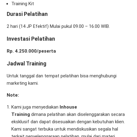
Training Kit
Durasi Pelatihan
2 hari (14 JP Efektif) Mulai pukul 09.00 – 16.00 WIB.
Investasi Pelatihan
Rp. 4.250.000/peserta
Jadwal Training
Untuk tanggal dan tempat pelatihan bisa menghubungi
marketing kami.
Note:
Kami juga menyediakan
Inhouse
Training
dimana pelatihan akan diselenggarakan secara
eksklusif dan dapat disesuaikan dengan kebutuhan klien.
Kami sangat terbuka untuk mendiskusikan segala hal
terkait penyelenggaraan pelatihan, mulai dari materi,