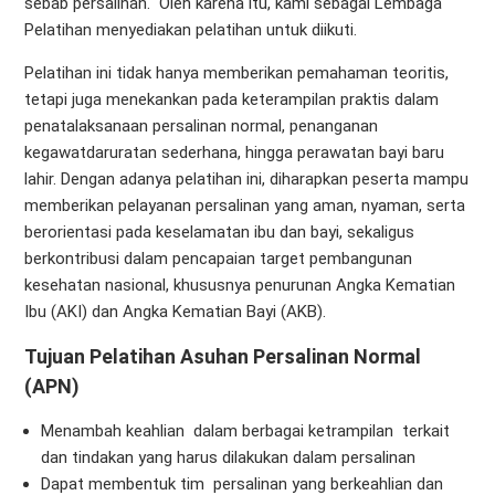
sebab persalinan. Oleh karena itu, kami sebagai Lembaga
Pelatihan menyediakan pelatihan untuk diikuti.
Pelatihan ini tidak hanya memberikan pemahaman teoritis,
tetapi juga menekankan pada keterampilan praktis dalam
penatalaksanaan persalinan normal, penanganan
kegawatdaruratan sederhana, hingga perawatan bayi baru
lahir. Dengan adanya pelatihan ini, diharapkan peserta mampu
memberikan pelayanan persalinan yang aman, nyaman, serta
berorientasi pada keselamatan ibu dan bayi, sekaligus
berkontribusi dalam pencapaian target pembangunan
kesehatan nasional, khususnya penurunan Angka Kematian
Ibu (AKI) dan Angka Kematian Bayi (AKB).
Tujuan Pelatihan Asuhan Persalinan Normal
(APN)
Menambah keahlian dalam berbagai ketrampilan terkait
dan tindakan yang harus dilakukan dalam persalinan
Dapat membentuk tim persalinan yang berkeahlian dan