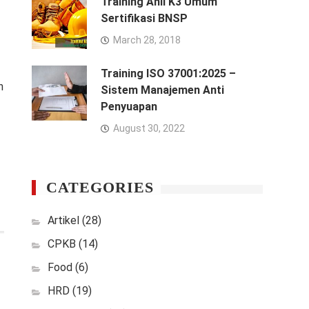
Training Ahli K3 Umum
Sertifikasi BNSP
March 28, 2018
Training ISO 37001:2025 –
n
Sistem Manajemen Anti
Penyuapan
August 30, 2022
CATEGORIES
Artikel
(28)
CPKB
(14)
Food
(6)
HRD
(19)