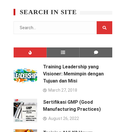
SEARCH IN SITE
Search
for:
Training Leadership yang
Visioner: Memimpin dengan
Tujuan dan Misi
March 27, 2018
Sertifikasi GMP (Good
Manufacturing Practices)
August 26, 2022