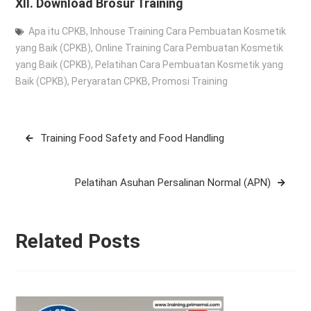
XII.
Download Brosur Training
Apa itu CPKB
,
Inhouse Training Cara Pembuatan Kosmetik
yang Baik (CPKB)
,
Online Training Cara Pembuatan Kosmetik
yang Baik (CPKB)
,
Pelatihan Cara Pembuatan Kosmetik yang
Baik (CPKB)
,
Peryaratan CPKB
,
Promosi Training
Post
Training Food Safety and Food Handling
navigation
Pelatihan Asuhan Persalinan Normal (APN)
Related Posts