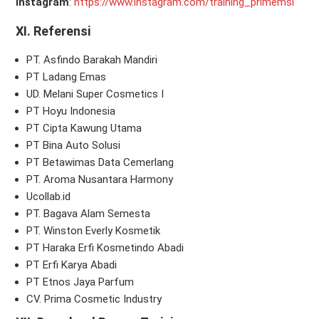
Instagram
:
https://www.instagram.com/training_primemsi
XI.
Referensi
PT. Asfindo Barakah Mandiri
PT Ladang Emas
UD. Melani Super Cosmetics I
PT Hoyu Indonesia
PT Cipta Kawung Utama
PT Bina Auto Solusi
PT Betawimas Data Cemerlang
PT. Aroma Nusantara Harmony
Ucollab.id
PT. Bagava Alam Semesta
PT. Winston Everly Kosmetik
PT Haraka Erfi Kosmetindo Abadi
PT Erfi Karya Abadi
PT Etnos Jaya Parfum
CV. Prima Cosmetic Industry