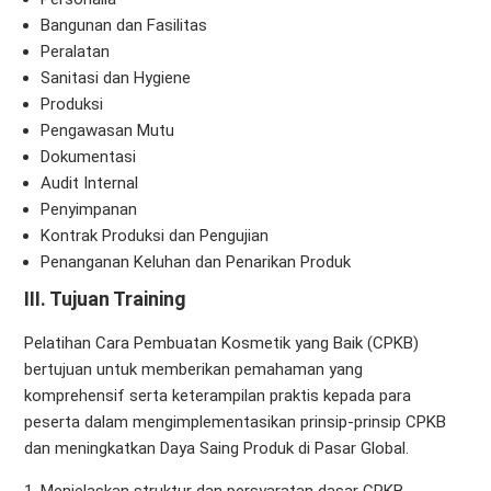
Bangunan dan Fasilitas
Peralatan
Sanitasi dan Hygiene
Produksi
Pengawasan Mutu
Dokumentasi
Audit Internal
Penyimpanan
Kontrak Produksi dan Pengujian
Penanganan Keluhan dan Penarikan Produk
III.
Tujuan Training
Pelatihan Cara Pembuatan Kosmetik yang Baik (CPKB)
bertujuan untuk memberikan pemahaman yang
komprehensif serta keterampilan praktis kepada para
peserta dalam mengimplementasikan prinsip-prinsip CPKB
dan meningkatkan Daya Saing Produk di Pasar Global.
Menjelaskan struktur dan persyaratan dasar CPKB