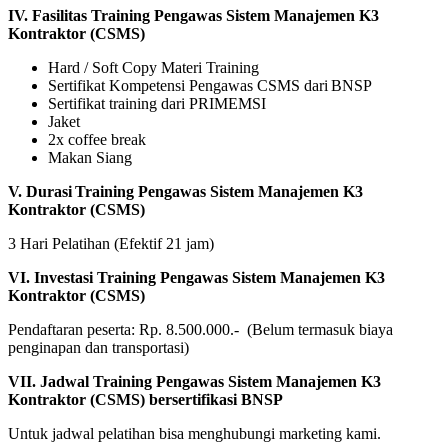
IV.
Fasilitas
Training
Pengawas
Sistem
Manajemen
K3
Kontraktor
(CSMS)
Hard / Soft Copy Materi Training
Sertifikat Kompetensi Pengawas CSMS dari BNSP
Sertifikat training dari PRIMEMSI
Jaket
2x coffee break
Makan Siang
V.
Durasi
Training Pengawas Sistem Manajemen K3
Kontraktor (CSMS)
3 Hari Pelatihan (Efektif 21 jam)
VI.
Investasi
Training
Pengawas
Sistem
Manajemen
K3
Kontraktor
(CSMS)
Pendaftaran peserta: Rp. 8.500.000.- (Belum termasuk biaya
penginapan dan transportasi)
VI
I. Jadwal Training Pengawas Sistem Manajemen K3
Kontraktor (CSMS) bersertifikasi BNSP
Untuk jadwal pelatihan bisa menghubungi marketing kami.