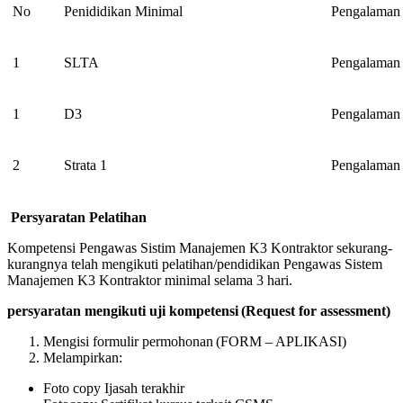
No
Penididikan Minimal
Pengalaman 
1
SLTA
Pengalaman 
1
D3
Pengalaman 
2
Strata 1
Pengalaman 
Persyaratan
Pelatihan
Kompetensi Pengawas Sistim Manajemen K3 Kontraktor sekurang-
kurangnya telah mengikuti pelatihan/pendidikan Pengawas Sistem
Manajemen K3 Kontraktor minimal selama 3 hari.
persyaratan mengikuti uji kompetensi
(Request for assessment)
Mengisi formulir permohonan (FORM – APLIKASI)
Melampirkan:
Foto copy Ijasah terakhir