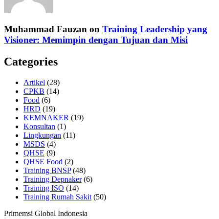
Muhammad Fauzan
on
Training Leadership yang
Visioner: Memimpin dengan Tujuan dan Misi
Categories
Artikel
(28)
CPKB
(14)
Food
(6)
HRD
(19)
KEMNAKER
(19)
Konsultan
(1)
Lingkungan
(11)
MSDS
(4)
QHSE
(9)
QHSE Food
(2)
Training BNSP
(48)
Training Depnaker
(6)
Training ISO
(14)
Training Rumah Sakit
(50)
Primemsi Global Indonesia