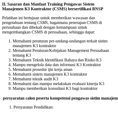
II.
Sasaran
dan
Manfaat
Training Pengawas Sistem
Manajemen K3 Kontraktor (CSMS) bersertifikasi BNSP
Pelatihan ini bertujuan untuk memberikan wawasan dan
pengetahuan tentang
CSMS
, bagaimana penerapan CSMS di
perusahaan dan dibekali dengan kemampuan untuk
mengembangkan CSMS di perusahaan, sehingga dapat:
Memahami peraturan per-undang-undangan terkait sistim
manajemen K3 kontraktor
Memahami Peraturan/Kebijakan Management Perusahaan
tentang K3
Memahami Teknik Identifikasi Bahaya dan Risiko K3
Mampu mengelola data dan informasi K3 Kontraktor
Memahami prosedur ijin kerja aman
Memahami sistem manajemen K3 kontraktor
Memahami teknik audit K3
Memahami dan mampu melakukan evaluasi kinerja K3
Mampu memberikan konsultasi K3 bagi kontraktor
persyaratan calon peserta kompetensi pengawas sistim manajem
Persyaratan Pendidikan: