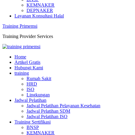
KEMNAKER
DEPNAKER
Layanan Konsultasi Halal
Training Primemsi
Training Provider Services
Home
Artikel Gratis
Hubungi Kami
training
Rumah Sakit
HRD
ISO
Lingkungan
Jadwal Pelatihan
Jadwal Pelatihan Pelayanan Kesehatan
Jadwal Pelatihan SDM
Jadwal Pelatihan ISO
Training Sertifikasi
BNSP
KEMNAKER