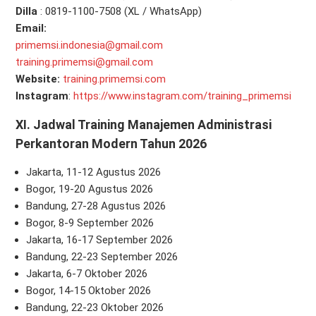
Dilla
: 0819-1100-7508 (XL / WhatsApp)
Email:
primemsi.indonesia@gmail.com
training.primemsi@gmail.com
Website:
training.primemsi.com
Instagram
:
https://www.instagram.com/training_primemsi
XI.
Jadwal Training Manajemen Administrasi
Perkantoran Modern Tahun 2026
Jakarta, 11-12 Agustus 2026
Bogor, 19-20 Agustus 2026
Bandung, 27-28 Agustus 2026
Bogor, 8-9 September 2026
Jakarta, 16-17 September 2026
Bandung, 22-23 September 2026
Jakarta, 6-7 Oktober 2026
Bogor, 14-15 Oktober 2026
Bandung, 22-23 Oktober 2026