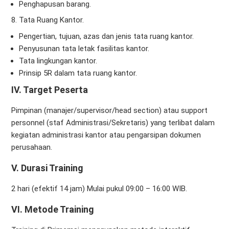
Penghapusan barang.
Tata Ruang Kantor.
Pengertian, tujuan, azas dan jenis tata ruang kantor.
Penyusunan tata letak fasilitas kantor.
Tata lingkungan kantor.
Prinsip 5R dalam tata ruang kantor.
IV. Target Peserta
Pimpinan (manajer/supervisor/head section) atau support
personnel (staf Administrasi/Sekretaris) yang terlibat dalam
kegiatan administrasi kantor atau pengarsipan dokumen
perusahaan.
V. Durasi Training
2 hari (efektif 14 jam) Mulai pukul 09:00 – 16:00 WIB.
VI. Metode Training