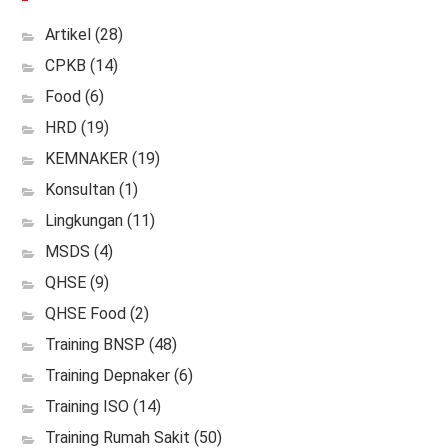
Artikel
(28)
CPKB
(14)
Food
(6)
HRD
(19)
KEMNAKER
(19)
Konsultan
(1)
Lingkungan
(11)
MSDS
(4)
QHSE
(9)
QHSE Food
(2)
Training BNSP
(48)
Training Depnaker
(6)
Training ISO
(14)
Training Rumah Sakit
(50)