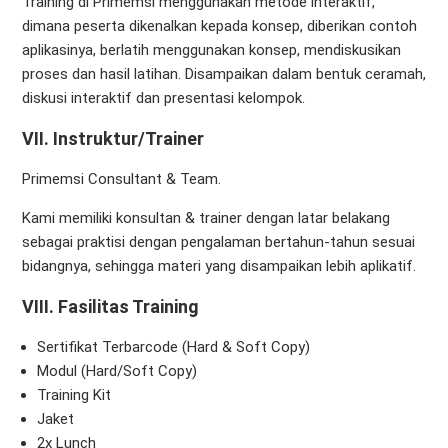
Training di Primemsi menggunakan metode interaktif,
dimana peserta dikenalkan kepada konsep, diberikan contoh
aplikasinya, berlatih menggunakan konsep, mendiskusikan
proses dan hasil latihan. Disampaikan dalam bentuk ceramah,
diskusi interaktif dan presentasi kelompok.
VII. Instruktur/Trainer
Primemsi Consultant & Team.
Kami memiliki konsultan & trainer dengan latar belakang
sebagai praktisi dengan pengalaman bertahun-tahun sesuai
bidangnya, sehingga materi yang disampaikan lebih aplikatif.
VIII. Fasilitas Training
Sertifikat Terbarcode (Hard & Soft Copy)
Modul (Hard/Soft Copy)
Training Kit
Jaket
2x Lunch