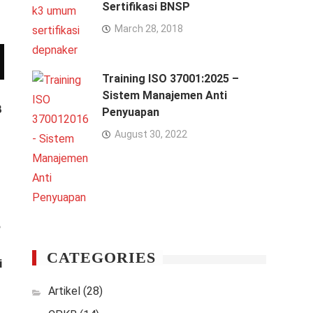
Sertifikasi BNSP
March 28, 2018
Training ISO 37001:2025 –
Sistem Manajemen Anti
B
Penyuapan
August 30, 2022
P
CATEGORIES
i
Artikel
(28)