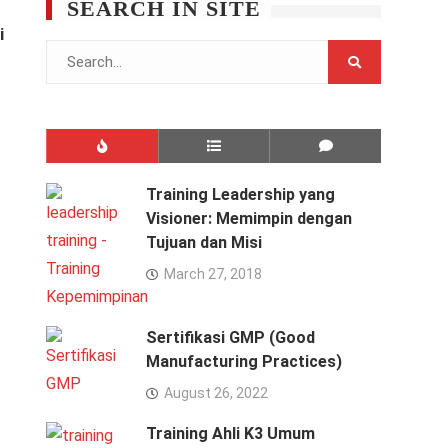
SEARCH IN SITE
i
Search
for:
Training Leadership yang
Visioner: Memimpin dengan
Tujuan dan Misi
March 27, 2018
Sertifikasi GMP (Good
Manufacturing Practices)
August 26, 2022
Training Ahli K3 Umum