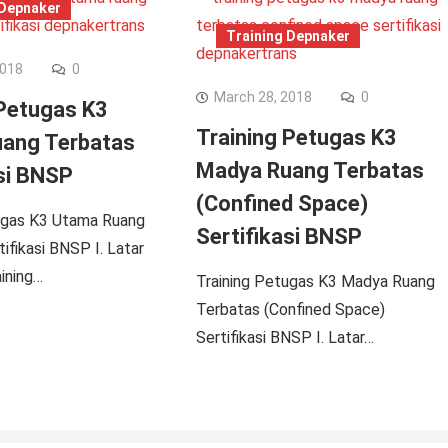
 Depnaker
Training Depnaker
2018
0
March 28, 2018
0
 Petugas K3
Training Petugas K3
ang Terbatas
Madya Ruang Terbatas
asi BNSP
(Confined Space)
ugas K3 Utama Ruang
Sertifikasi BNSP
ifikasi BNSP I. Latar
ining…
Training Petugas K3 Madya Ruang
Terbatas (Confined Space)
Sertifikasi BNSP I. Latar…