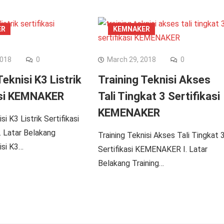
ER
KEMNAKER
2018
0
March 29, 2018
0
Teknisi K3 Listrik
Training Teknisi Akses
asi KEMNAKER
Tali Tingkat 3 Sertifikasi
KEMENAKER
si K3 Listrik Sertifikasi
 Latar Belakang
Training Teknisi Akses Tali Tingkat 
isi K3…
Sertifikasi KEMENAKER I. Latar
Belakang Training…