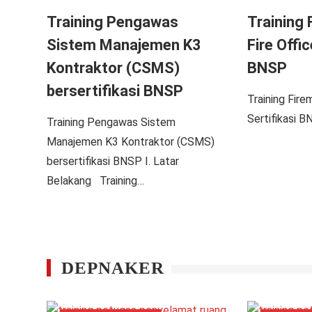
Training Pengawas
Training 
Sistem Manajemen K3
Fire Offic
Kontraktor (CSMS)
BNSP
bersertifikasi BNSP
Training Fire
Sertifikasi B
Training Pengawas Sistem
Manajemen K3 Kontraktor (CSMS)
bersertifikasi BNSP I. Latar
Belakang Training…
DEPNAKER