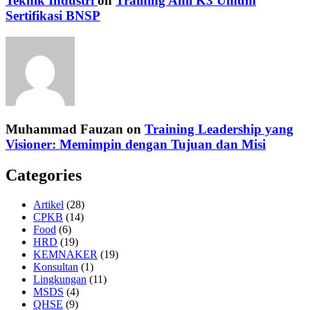
Teknik Industri
on
Training Ahli K3 Umum
Sertifikasi BNSP
Muhammad Fauzan
on
Training Leadership yang
Visioner: Memimpin dengan Tujuan dan Misi
Categories
Artikel
(28)
CPKB
(14)
Food
(6)
HRD
(19)
KEMNAKER
(19)
Konsultan
(1)
Lingkungan
(11)
MSDS
(4)
QHSE
(9)