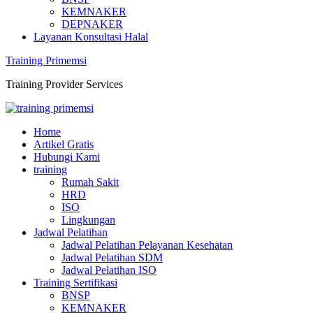
KEMNAKER
DEPNAKER
Layanan Konsultasi Halal
Training Primemsi
Training Provider Services
Home
Artikel Gratis
Hubungi Kami
training
Rumah Sakit
HRD
ISO
Lingkungan
Jadwal Pelatihan
Jadwal Pelatihan Pelayanan Kesehatan
Jadwal Pelatihan SDM
Jadwal Pelatihan ISO
Training Sertifikasi
BNSP
KEMNAKER