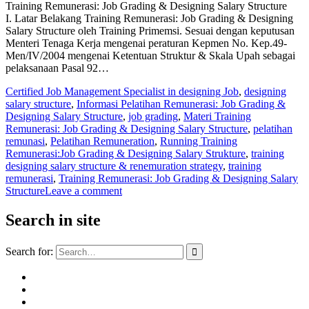
Training Remunerasi: Job Grading & Designing Salary Structure
I. Latar Belakang Training Remunerasi: Job Grading & Designing
Salary Structure oleh Training Primemsi. Sesuai dengan keputusan
Menteri Tenaga Kerja mengenai peraturan Kepmen No. Kep.49-
Men/IV/2004 mengenai Ketentuan Struktur & Skala Upah sebagai
pelaksanaan Pasal 92…
Certified Job Management Specialist in designing Job
,
designing
salary structure
,
Informasi Pelatihan Remunerasi: Job Grading &
Designing Salary Structure
,
job grading
,
Materi Training
Remunerasi: Job Grading & Designing Salary Structure
,
pelatihan
remunasi
,
Pelatihan Remuneration
,
Running Training
Remunerasi:Job Grading & Designing Salary Strukture
,
training
designing salary structure & renemuration strategy
,
training
remunerasi
,
Training Remunerasi: Job Grading & Designing Salary
Structure
Leave a comment
Search in site
Search for: