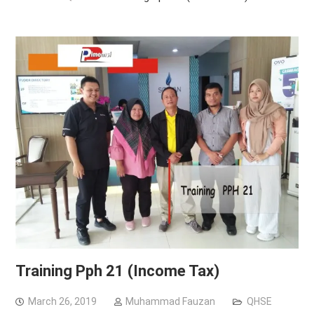
Training Pph 21 (Income Tax)
March 26, 2019
Muhammad Fauzan
QHSE