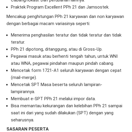
Cabang/lokasi. Dan perubahan lainnya.
Praktek Program Excellent PPh 21 dan Jamsostek.
Mencakup penghitungan PPh 21 karyawan dan non karyawan
dengan berbagai macam variasinya seperti:
Menerima penghasilan teratur dan tidak teratur dan tidak
teratur.
PPh 21 dipotong, ditanggung, atau di Gross-Up.
Pegawai masuk atau berhenti tengah tahun, untuk WNI
atau WNA, pegawai pindahan maupun pindah cabang.
Mencetak form 1721-A1 seluruh karyawan dengan cepat
(mail-merge).
Mencetak SPT Masa beserta seluruh lampiran-
lampirannya.
Membuat e-SPT PPh 21 melalui impor data.
Bisa memantau kekurangan dan kelebihan PPh 21 sampai
saat ini dari yang sudah dilakukan (SPT) dengan yang
seharusnya.
SASARAN PESERTA