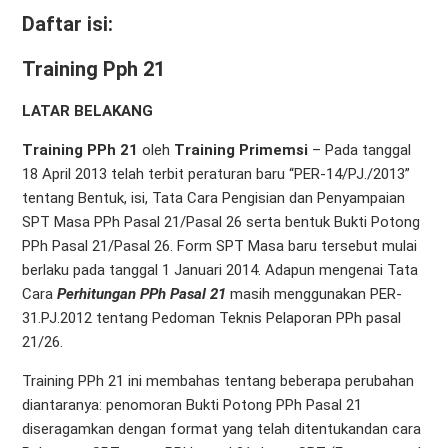
Daftar isi:
Training Pph 21
LATAR BELAKANG
Training PPh 21
oleh
Training Primemsi
– Pada tanggal
18 April 2013 telah terbit peraturan baru “PER-14/PJ./2013”
tentang Bentuk, isi, Tata Cara Pengisian dan Penyampaian
SPT Masa PPh Pasal 21/Pasal 26 serta bentuk Bukti Potong
PPh Pasal 21/Pasal 26. Form SPT Masa baru tersebut mulai
berlaku pada tanggal 1 Januari 2014. Adapun mengenai Tata
Cara
Perhitungan PPh Pasal 21
masih menggunakan PER-
31.PJ.2012 tentang Pedoman Teknis Pelaporan PPh pasal
21/26.
Training PPh 21 ini membahas tentang beberapa perubahan
diantaranya: penomoran Bukti Potong PPh Pasal 21
diseragamkan dengan format yang telah ditentukandan cara