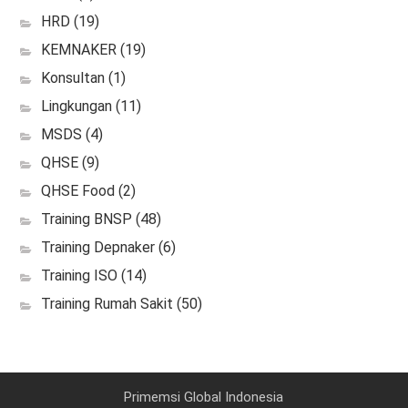
HRD
(19)
KEMNAKER
(19)
Konsultan
(1)
Lingkungan
(11)
MSDS
(4)
QHSE
(9)
QHSE Food
(2)
Training BNSP
(48)
Training Depnaker
(6)
Training ISO
(14)
Training Rumah Sakit
(50)
Primemsi Global Indonesia