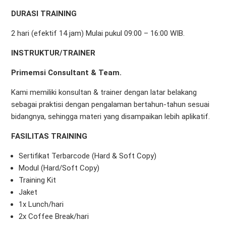
DURASI TRAINING
2 hari (efektif 14 jam) Mulai pukul 09:00 – 16:00 WIB.
INSTRUKTUR/TRAINER
Primemsi Consultant & Team.
Kami memiliki konsultan & trainer dengan latar belakang
sebagai praktisi dengan pengalaman bertahun-tahun sesuai
bidangnya, sehingga materi yang disampaikan lebih aplikatif.
FASILITAS TRAINING
Sertifikat Terbarcode (Hard & Soft Copy)
Modul (Hard/Soft Copy)
Training Kit
Jaket
1x Lunch/hari
2x Coffee Break/hari