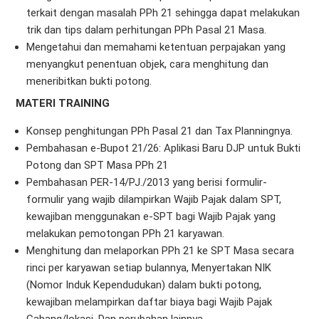
terkait dengan masalah PPh 21 sehingga dapat melakukan
trik dan tips dalam perhitungan PPh Pasal 21 Masa.
Mengetahui dan memahami ketentuan perpajakan yang
menyangkut penentuan objek, cara menghitung dan
meneribitkan bukti potong.
MATERI TRAINING
Konsep penghitungan PPh Pasal 21 dan Tax Planningnya.
Pembahasan e-Bupot 21/26: Aplikasi Baru DJP untuk Bukti
Potong dan SPT Masa PPh 21
Pembahasan PER-14/PJ./2013 yang berisi formulir-
formulir yang wajib dilampirkan Wajib Pajak dalam SPT,
kewajiban menggunakan e-SPT bagi Wajib Pajak yang
melakukan pemotongan PPh 21 karyawan.
Menghitung dan melaporkan PPh 21 ke SPT Masa secara
rinci per karyawan setiap bulannya, Menyertakan NIK
(Nomor Induk Kependudukan) dalam bukti potong,
kewajiban melampirkan daftar biaya bagi Wajib Pajak