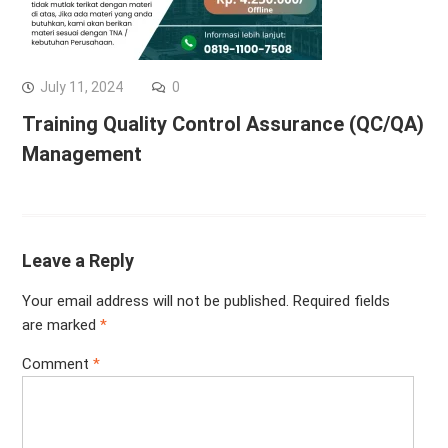
July 11, 2024
0
Training Quality Control Assurance (QC/QA)
Management
Leave a Reply
Your email address will not be published.
Required fields
are marked
*
Comment
*