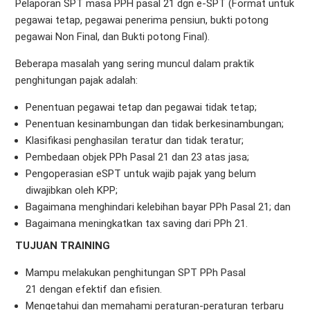
Pelaporan SPT masa PPH pasal 21 dgn e-SPT (Format untuk
pegawai tetap, pegawai penerima pensiun, bukti potong
pegawai Non Final, dan Bukti potong Final).
Beberapa masalah yang sering muncul dalam praktik
penghitungan pajak adalah:
Penentuan pegawai tetap dan pegawai tidak tetap;
Penentuan kesinambungan dan tidak berkesinambungan;
Klasifikasi penghasilan teratur dan tidak teratur;
Pembedaan objek PPh Pasal 21 dan 23 atas jasa;
Pengoperasian eSPT untuk wajib pajak yang belum
diwajibkan oleh KPP;
Bagaimana menghindari kelebihan bayar PPh Pasal 21; dan
Bagaimana meningkatkan tax saving dari PPh 21.
TUJUAN TRAINING
Mampu melakukan penghitungan SPT PPh Pasal
21 dengan efektif dan efisien.
Mengetahui dan memahami peraturan-peraturan terbaru