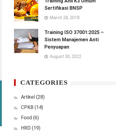
Training Ahli K3 Umum
Sertifikasi BNSP
March 28, 2018
Training ISO 37001:2025 –
Sistem Manajemen Anti
Penyuapan
August 30, 2022
CATEGORIES
Artikel
(28)
CPKB
(14)
Food
(6)
HRD
(19)