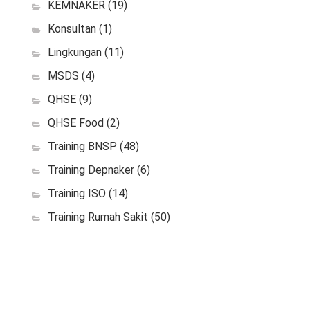
KEMNAKER
(19)
Konsultan
(1)
Lingkungan
(11)
MSDS
(4)
QHSE
(9)
QHSE Food
(2)
Training BNSP
(48)
Training Depnaker
(6)
Training ISO
(14)
Training Rumah Sakit
(50)