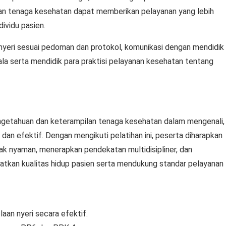
pkan tenaga kesehatan dapat memberikan pelayanan yang lebih
ividu pasien.
nyeri sesuai pedoman dan protokol, komunikasi dengan mendidik
ala serta mendidik para praktisi pelayanan kesehatan tentang
pengetahuan dan keterampilan tenaga kesehatan dalam mengenali,
 dan efektif. Dengan mengikuti pelatihan ini, peserta diharapkan
 nyaman, menerapkan pendekatan multidisipliner, dan
atkan kualitas hidup pasien serta mendukung standar pelayanan
an nyeri secara efektif.