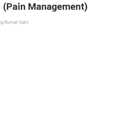
i (Pain Management)
ing Rumah Sakit