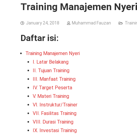
Training Manajemen Nyer
January 24, 2018
Muhammad Fauzan
Train
Daftar isi:
Training Manajemen Nyeri
I. Latar Belakang
II. Tujuan Training
III. Manfaat Training
IV. Target Peserta
V. Materi Training
VI. Instruktur/Trainer
VII. Fasilitas Training
VIII. Durasi Training
IX. Investasi Training