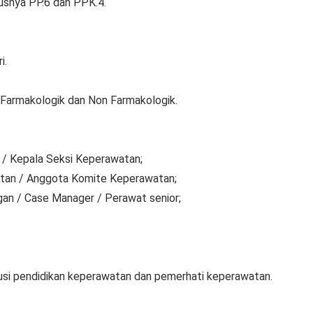
usnya PP.6 dan PPK.4.
i.
Farmakologik dan Non Farmakologik.
 / Kepala Seksi Keperawatan;
tan / Anggota Komite Keperawatan;
an / Case Manager / Perawat senior;
itusi pendidikan keperawatan dan pemerhati keperawatan.