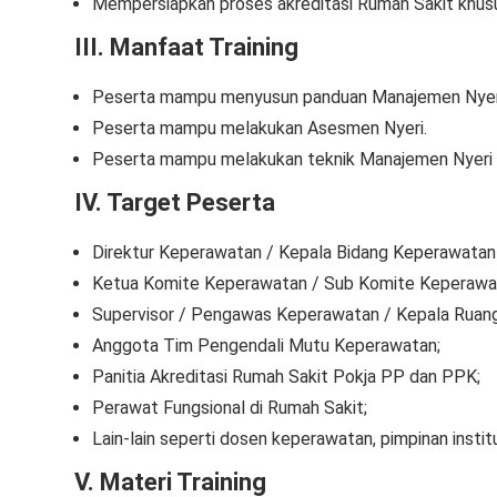
Mempersiapkan proses akreditasi Rumah Sakit khus
III. Manfaat Training
Peserta mampu menyusun panduan Manajemen Nyer
Peserta mampu melakukan Asesmen Nyeri.
Peserta mampu melakukan teknik Manajemen Nyeri 
IV. Target Peserta
Direktur Keperawatan / Kepala Bidang Keperawatan
Ketua Komite Keperawatan / Sub Komite Keperawa
Supervisor / Pengawas Keperawatan / Kepala Ruang
Anggota Tim Pengendali Mutu Keperawatan;
Panitia Akreditasi Rumah Sakit Pokja PP dan PPK;
Perawat Fungsional di Rumah Sakit;
Lain-lain seperti dosen keperawatan, pimpinan inst
V. Materi Training