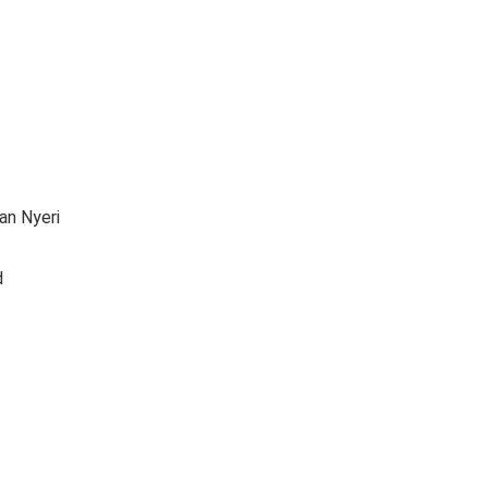
an Nyeri
d