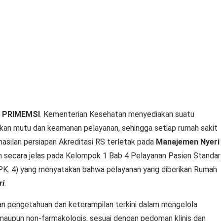
PRIMEMSI
. Kementerian Kesehatan menyediakan suatu
kan mutu dan keamanan pelayanan, sehingga setiap rumah sakit
rhasilan persiapan Akreditasi RS terletak pada
Manajemen Nyeri
n secara jelas pada Kelompok 1 Bab 4 Pelayanan Pasien Standar
(PPK. 4) yang menyatakan bahwa pelayanan yang diberikan Rumah
ri
.
an pengetahuan dan keterampilan terkini dalam mengelola
 maupun non-farmakologis, sesuai dengan pedoman klinis dan