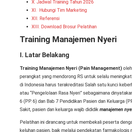
X. Jadwal Training Tahun 2026
XI. Hubungi Tim Marketing
XII. Referensi
XIII. Download Brosur Pelatihan
Training Manajemen Nyeri
I. Latar Belakang
Training Manajemen Nyeri
(Pain Management)
oleh
perangkat yang mendorong RS untuk selalu meningkat
di Indonesia harus terakreditasi Salah satu kunci kebe
atau “Pengelolaan Rasa Nyeri” sebagaimana dinyataka
6 (PP. 6) dan Bab 7 Pendidikan Pasien dan Keluarga 
Sakit, pasien dan keluarga wajib dididik
manajemen nye
Pelatihan ini dirancang untuk membekali peserta deng
keluhan pasien, baik melalui pendekatan farmakologis