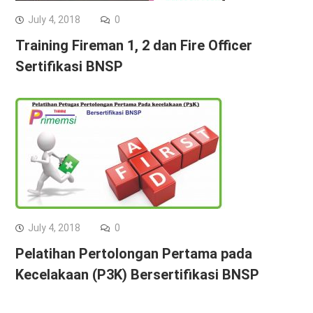
July 4, 2018
0
Training Fireman 1, 2 dan Fire Officer
Sertifikasi BNSP
July 4, 2018
0
Pelatihan Pertolongan Pertama pada
Kecelakaan (P3K) Bersertifikasi BNSP