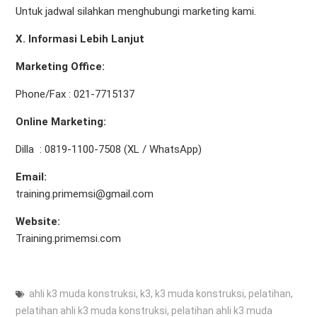
Untuk jadwal silahkan menghubungi marketing kami.
X.
Informasi Lebih Lanjut
Marketing Office
:
Phone/Fax : 021-7715137
Online Marketing:
Dilla : 0819-1100-7508 (XL / WhatsApp)
Email:
training.primemsi@gmail.com
Website:
Training.primemsi.com
ahli k3 muda konstruksi
,
k3
,
k3 muda konstruksi
,
pelatihan
,
pelatihan ahli k3 muda konstruksi
,
pelatihan ahli k3 muda