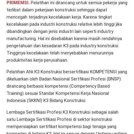
PRIMEMSI
.
Pelatihan ini dirancang untuk semua pekerja yang
terlibat dalam pekerjaan konstruksi sehingga dapat
mencegah terjadinya kecelakaan kerja. Karena tingkat
kecelakaan pada industri konstruksi relative lebih tinggi jika
dibandingkan dengan jenis industri lain seperti industry
manufacturing. Hal ini disebabkan karena masih rendahnya
pengetahuan dan kesadaran K3 pada industry konstruksi.
Tingginya kecelakaan telah menyebabkan menurunnya
produktivitas kerja perusahaan.
Pelatihan Ahli K3 Konstruksi bersertifikasi KOMPETENSI yang
dikeluarkan oleh Badan Nasional Sertfikasi Profesi (BNSP)
dirancang berbasis kompetensi (Competency Based
Training) sesuai Standar Kompetensi Kerja Nasional
Indonesia (SKKNI) K3 Bidang Konstruksi.
Lembaga Sertifikasi Profesi K3 Konstruksi sebagai salah
satu Lembaga Sertifikasi Profesi di sektor konstruksi
mempersiapkan sertifikat kompetensi bagi tenaga yang
kompeten di bidang K3. Hal ini sesuai dengan Undang-undang