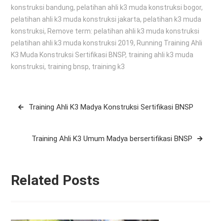
konstruksi bandung
,
pelatihan ahli k3 muda konstruksi bogor
,
pelatihan ahli k3 muda konstruksi jakarta
,
pelatihan k3 muda
konstruksi
,
Remove term: pelatihan ahli k3 muda konstruksi
pelatihan ahli k3 muda konstruksi 2019
,
Running Training Ahli
K3 Muda Konstruksi Sertifikasi BNSP
,
training ahli k3 muda
konstruksi
,
training bnsp
,
training k3
Post
Training Ahli K3 Madya Konstruksi Sertifikasi BNSP
navigation
Training Ahli K3 Umum Madya bersertifikasi BNSP
Related Posts