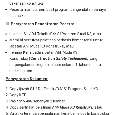
pekerjaan konstruksi
Peserta mampu membuat program pengendalian bahaya
dan risiko
III. Persyaratan Pendaftaran Peserta
Lulusan S1 / D4 Teknik /D4/ S1Program Studi K3, atau
Memiliki sertifikat pelatihan berbasis kompetensi untuk
jabatan Ahli Muda K3 Konstruksi, atau
Tenaga Kerja padaja batan Ahli Muda K3
Konstruksi
(Construction
Safety Technision),
yang
berpengalaman kerja minimum selama 1 tahun secara
berkelanjutan
Persyaratan Dokumen:
Copy ijazah S1 / D4 Teknik /D4/ S1Program Studi K3
Copy KTP
Pas foto 4×6 sebanyak 2 lembar
Copy sertifikat pelatihan
Ahli Muda K3 Konstruksi
atau
Surat keterangan pengalaman kerja dari industri konstruksi