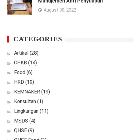
Manajemen Anti Penyuapan
August 30, 2022
CATEGORIES
Artikel
(28)
CPKB
(14)
Food
(6)
HRD
(19)
KEMNAKER
(19)
Konsultan
(1)
Lingkungan
(11)
MSDS
(4)
QHSE
(9)