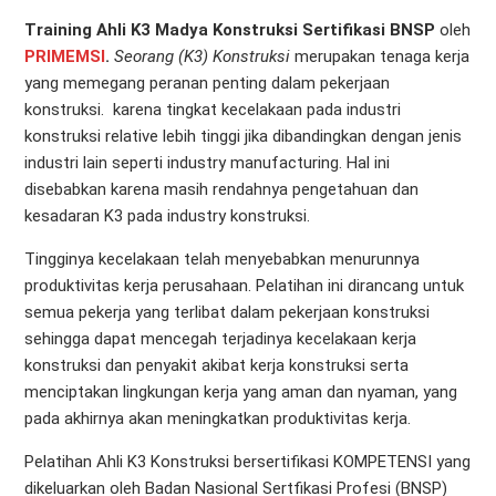
Training Ahli K3 Madya Konstruksi Sertifikasi BNSP
oleh
PRIMEMSI
.
Seorang (K3) Konstruksi
merupakan tenaga kerja
yang memegang peranan penting dalam pekerjaan
konstruksi. karena tingkat kecelakaan pada industri
konstruksi relative lebih tinggi jika dibandingkan dengan jenis
industri lain seperti industry manufacturing. Hal ini
disebabkan karena masih rendahnya pengetahuan dan
kesadaran K3 pada industry konstruksi.
Tingginya kecelakaan telah menyebabkan menurunnya
produktivitas kerja perusahaan. Pelatihan ini dirancang untuk
semua pekerja yang terlibat dalam pekerjaan konstruksi
sehingga dapat mencegah terjadinya kecelakaan kerja
konstruksi dan penyakit akibat kerja konstruksi serta
menciptakan lingkungan kerja yang aman dan nyaman, yang
pada akhirnya akan meningkatkan produktivitas kerja.
Pelatihan Ahli K3 Konstruksi bersertifikasi KOMPETENSI yang
dikeluarkan oleh Badan Nasional Sertfikasi Profesi (BNSP)