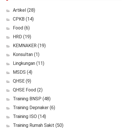
Artikel
(28)
CPKB
(14)
Food
(6)
HRD
(19)
KEMNAKER
(19)
Konsultan
(1)
Lingkungan
(11)
MSDS
(4)
QHSE
(9)
QHSE Food
(2)
Training BNSP
(48)
Training Depnaker
(6)
Training ISO
(14)
Training Rumah Sakit
(50)