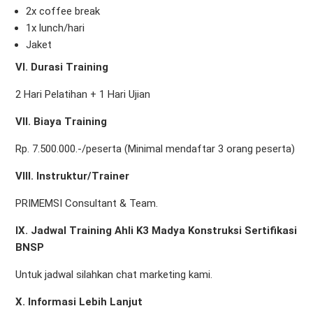
2x coffee break
1x lunch/hari
Jaket
VI. Durasi Training
2 Hari Pelatihan + 1 Hari Ujian
VII. Biaya Training
Rp. 7.500.000.-/peserta (Minimal mendaftar 3 orang peserta)
VIII. Instruktur/Trainer
PRIMEMSI Consultant & Team.
IX. Jadwal Training Ahli K3 Madya Konstruksi Sertifikasi
BNSP
Untuk jadwal silahkan chat marketing kami.
X.
Informasi Lebih Lanjut