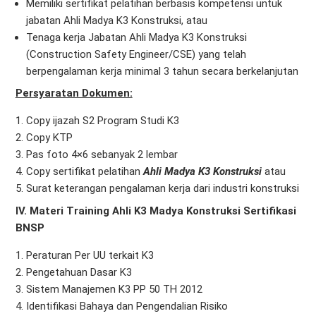
Memiliki sertifikat pelatihan berbasis kompetensi untuk
jabatan Ahli Madya K3 Konstruksi, atau
Tenaga kerja Jabatan Ahli Madya K3 Konstruksi
(Construction Safety Engineer/CSE) yang telah
berpengalaman kerja minimal 3 tahun secara berkelanjutan
Persyaratan Dokumen:
Copy ijazah S2 Program Studi K3
Copy KTP
Pas foto 4×6 sebanyak 2 lembar
Copy sertifikat pelatihan
Ahli Madya K3 Konstruksi
atau
Surat keterangan pengalaman kerja dari industri konstruksi
IV. Materi Training Ahli K3 Madya Konstruksi Sertifikasi
BNSP
Peraturan Per UU terkait K3
Pengetahuan Dasar K3
Sistem Manajemen K3 PP 50 TH 2012
Identifikasi Bahaya dan Pengendalian Risiko