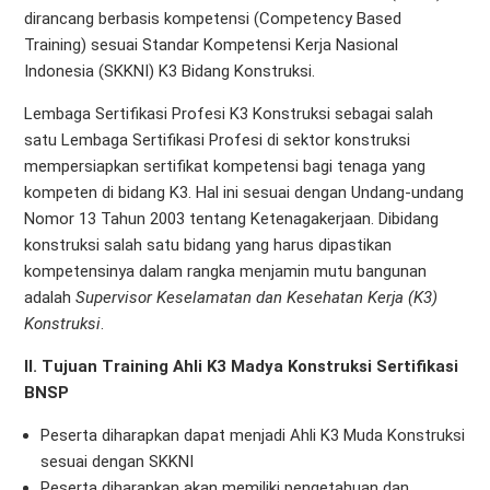
dirancang berbasis kompetensi (Competency Based
Training) sesuai Standar Kompetensi Kerja Nasional
Indonesia (SKKNI) K3 Bidang Konstruksi.
Lembaga Sertifikasi Profesi K3 Konstruksi sebagai salah
satu Lembaga Sertifikasi Profesi di sektor konstruksi
mempersiapkan sertifikat kompetensi bagi tenaga yang
kompeten di bidang K3. Hal ini sesuai dengan Undang-undang
Nomor 13 Tahun 2003 tentang Ketenagakerjaan. Dibidang
konstruksi salah satu bidang yang harus dipastikan
kompetensinya dalam rangka menjamin mutu bangunan
adalah
Supervisor Keselamatan dan Kesehatan Kerja (K3)
Konstruksi
.
II. Tujuan Training Ahli K3 Madya Konstruksi Sertifikasi
BNSP
Peserta diharapkan dapat menjadi Ahli K3 Muda Konstruksi
sesuai dengan SKKNI
Peserta diharapkan akan memiliki pengetahuan dan