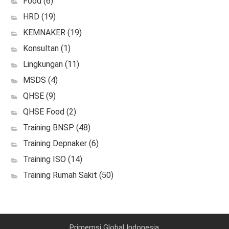
Food
(6)
HRD
(19)
KEMNAKER
(19)
Konsultan
(1)
Lingkungan
(11)
MSDS
(4)
QHSE
(9)
QHSE Food
(2)
Training BNSP
(48)
Training Depnaker
(6)
Training ISO
(14)
Training Rumah Sakit
(50)
Primemsi Global Indonesia