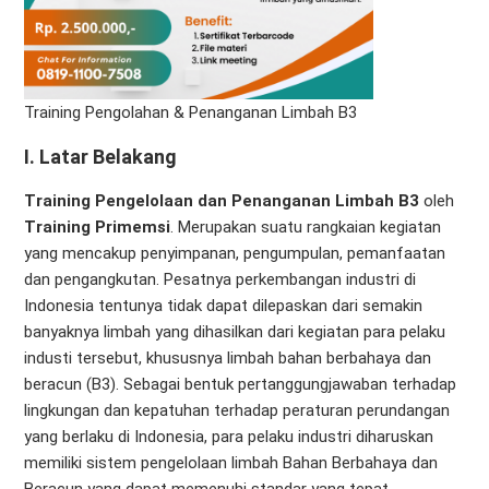
Training Pengolahan & Penanganan Limbah B3
I.
Latar Belakang
Training Pengelolaan dan Penanganan Limbah B3
oleh
Training Primemsi
. Merupakan suatu rangkaian kegiatan
yang mencakup penyimpanan, pengumpulan, pemanfaatan
dan pengangkutan. Pesatnya perkembangan industri di
Indonesia tentunya tidak dapat dilepaskan dari semakin
banyaknya limbah yang dihasilkan dari kegiatan para pelaku
industi tersebut, khususnya limbah bahan berbahaya dan
beracun (B3). Sebagai bentuk pertanggungjawaban terhadap
lingkungan dan kepatuhan terhadap peraturan perundangan
yang berlaku di Indonesia, para pelaku industri diharuskan
memiliki sistem pengelolaan limbah Bahan Berbahaya dan
Beracun yang dapat memenuhi standar yang tepat.