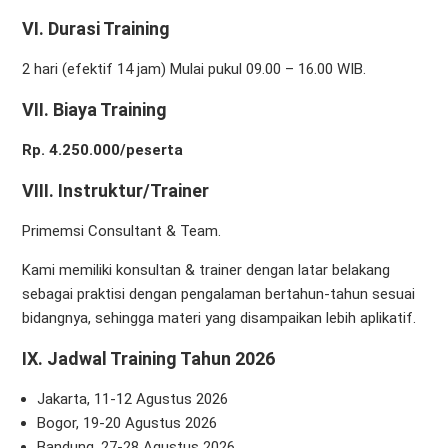
VI. Durasi Training
2 hari (efektif 14 jam) Mulai pukul 09.00 – 16.00 WIB.
VII. Biaya Training
Rp. 4.250.000/peserta
V
III
. Instruktur/Trainer
Primemsi Consultant & Team.
Kami memiliki konsultan & trainer dengan latar belakang
sebagai praktisi dengan pengalaman bertahun-tahun sesuai
bidangnya, sehingga materi yang disampaikan lebih aplikatif.
IX. Jadwal Training Tahun 2026
Jakarta, 11-12 Agustus 2026
Bogor, 19-20 Agustus 2026
Bandung, 27-28 Agustus 2026