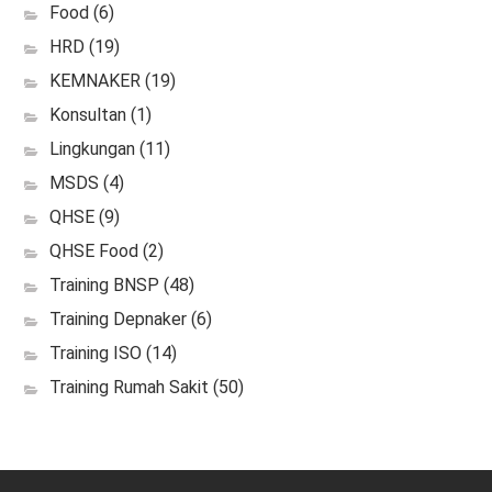
Food
(6)
HRD
(19)
KEMNAKER
(19)
Konsultan
(1)
Lingkungan
(11)
MSDS
(4)
QHSE
(9)
QHSE Food
(2)
Training BNSP
(48)
Training Depnaker
(6)
Training ISO
(14)
Training Rumah Sakit
(50)