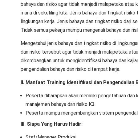
bahaya dan risiko agar tidak menjadi malapetaka atau k
mana di sekeliling kita. Jenis bahaya dan tingkat risiko
lingkungan kerja. Jenis bahaya dan tingkat risiko dari 
Tidak semua pekerja mampu mengenali bahaya dan risik
Mengetahui jenis bahaya dan tingkat risiko di lingkun
dan risiko tersebut agar tidak menjadi malapetaka atau
dikembangkan untuk mengidentifikasi bahaya dan kajia
pengendalian bahaya dan risiko ditempat kerja.
II. Manfaat Training Identifikasi dan Pengendalian
Peserta diharapkan akan memiliki pengetahuan d
manajemen bahaya dan risiko K3.
Peserta mampu mengembangkan sistem pengendalian 
III. Siapa Yang Harus Hadir:
Staf/Manager Produksi,