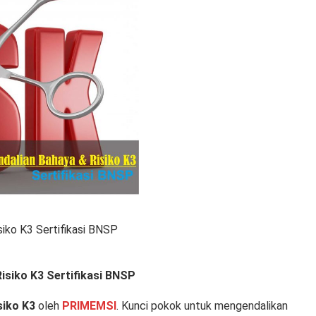
siko K3 Sertifikasi BNSP
Risiko K3 Sertifikasi BNSP
siko K3
oleh
PRIMEMSI
. Kunci pokok untuk mengendalikan