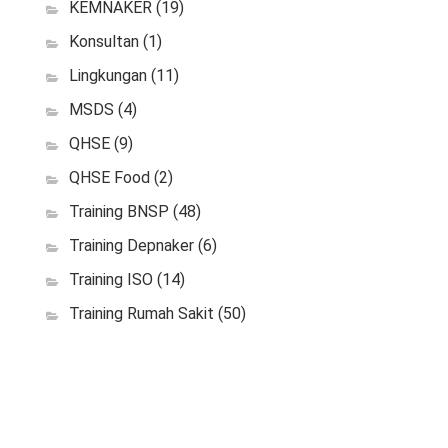
KEMNAKER
(19)
Konsultan
(1)
Lingkungan
(11)
MSDS
(4)
QHSE
(9)
QHSE Food
(2)
Training BNSP
(48)
Training Depnaker
(6)
Training ISO
(14)
Training Rumah Sakit
(50)