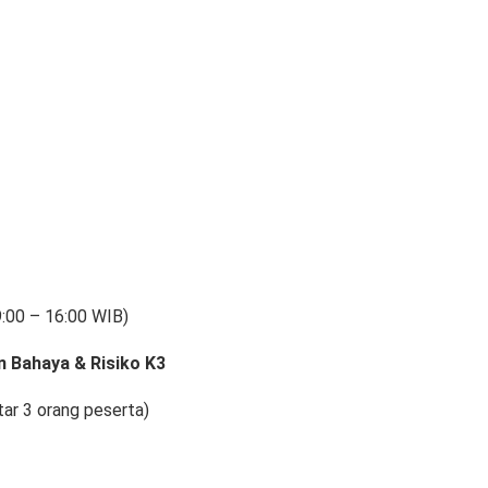
09:00 – 16:00 WIB)
an Bahaya & Risiko K3
tar 3 orang peserta)