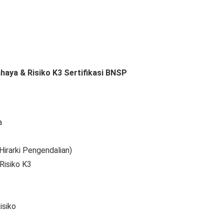
ahaya & Risiko K3 Sertifikasi BNSP
a
Hirarki Pengendalian)
Risiko K3
isiko