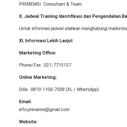
PRIMEMSI Consultant & Team.
X. Jadwal Training Identifikasi dan Pengendalian B
Untuk informasi jadwal silahkan menghubungi marketin
XI.
Informasi Lebih Lanjut
Marketing Office
:
Phone/Fax : 021-7715137
Online Marketing:
Dilla : 0819-1100-7508 (XL / WhatsApp)
Email:
info.primemsi@gmail.com
Website: