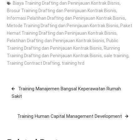
Biaya Training Drafting dan Peninjauan Kontrak Bisnis
,
Brosur Training Drafting dan Peninjauan Kontrak Bisnis
,
Informasi Pelatihan Drafting dan Peninjauan Kontrak Bisnis
,
Metode Training Drafting dan Peninjauan Kontrak Bisnis
,
Paket
Hemat Training Drafting dan Peninjauan Kontrak Bisnis
,
Pelatihan Drafting dan Peninjauan Kontrak bisnis
,
Public
Training Drafting dan Peninjauan Kontrak Bisnis
,
Running
Training Drafting dan Peninjauan Kontrak Bisnis
,
sale training
,
Training Contract Drafting
,
training hrd
Post
Training Manajemen Bangsal Keperawatan Rumah
navigation
Sakit
Training Human Capital Management Development