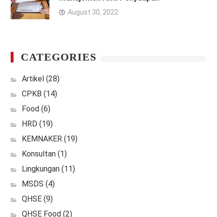
August 30, 2022
CATEGORIES
Artikel
(28)
CPKB
(14)
Food
(6)
HRD
(19)
KEMNAKER
(19)
Konsultan
(1)
Lingkungan
(11)
MSDS
(4)
QHSE
(9)
QHSE Food
(2)