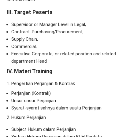
III. Target Peserta
Supervisor or Manager Level in Legal,
Contract, Purchasing/Procurement,
Supply Chain,
Commercial,
Executive Corporate, or related position and related
department Head
IV. Materi Training
Pengertian Perjanjian & Kontrak
Perjanjian (Kontrak)
Unsur unsur Perjanjian
Syarat-syarat sahnya dalam suatu Perjanjian
2. Hukum Perjanjian
Subject Hukum dalam Perjanjian
Sistem Hukum Perjanjian dalam KUH Perdata