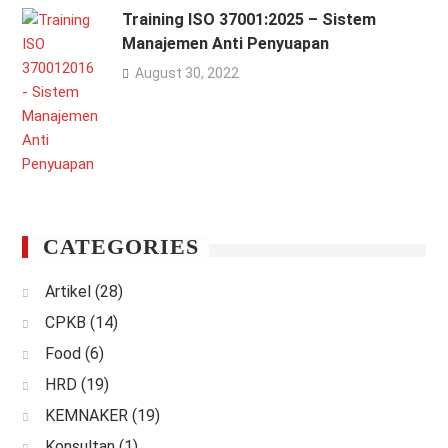
Training ISO 37001:2025 – Sistem
Manajemen Anti Penyuapan
August 30, 2022
CATEGORIES
Artikel
(28)
CPKB
(14)
Food
(6)
HRD
(19)
KEMNAKER
(19)
Konsultan
(1)