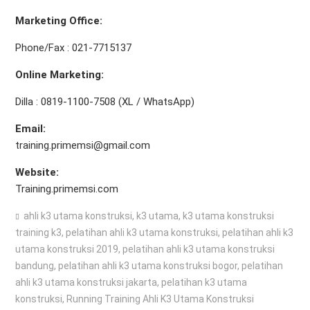
Marketing Office
:
Phone/Fax : 021-7715137
Online Marketing:
Dilla : 0819-1100-7508 (XL / WhatsApp)
Email:
training.primemsi@gmail.com
Website:
Training.primemsi.com
ahli k3 utama konstruksi
,
k3 utama
,
k3 utama konstruksi
training k3
,
pelatihan ahli k3 utama konstruksi
,
pelatihan ahli k3
utama konstruksi 2019
,
pelatihan ahli k3 utama konstruksi
bandung
,
pelatihan ahli k3 utama konstruksi bogor
,
pelatihan
ahli k3 utama konstruksi jakarta
,
pelatihan k3 utama
konstruksi
,
Running Training Ahli K3 Utama Konstruksi