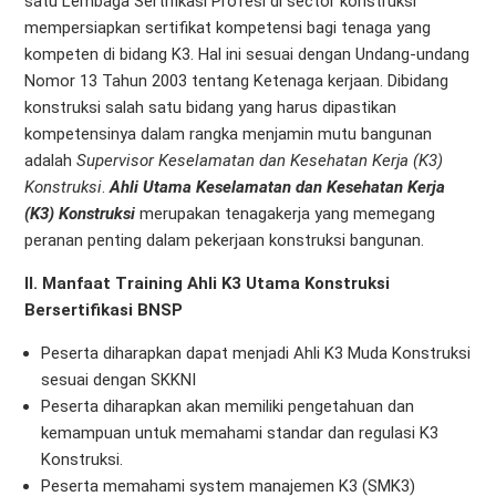
satu Lembaga Sertifikasi Profesi di sector konstruksi
mempersiapkan sertifikat kompetensi bagi tenaga yang
kompeten di bidang K3. Hal ini sesuai dengan Undang-undang
Nomor 13 Tahun 2003 tentang Ketenaga kerjaan. Dibidang
konstruksi salah satu bidang yang harus dipastikan
kompetensinya dalam rangka menjamin mutu bangunan
adalah
Supervisor Keselamatan dan Kesehatan Kerja (K3)
Konstruksi
.
Ahli Utama Keselamatan dan Kesehatan Kerja
(K3) Konstruksi
merupakan tenagakerja yang memegang
peranan penting dalam pekerjaan konstruksi bangunan.
II. Manfaat Training Ahli K3 Utama Konstruksi
Bersertifikasi BNSP
Peserta diharapkan dapat menjadi Ahli K3 Muda Konstruksi
sesuai dengan SKKNI
Peserta diharapkan akan memiliki pengetahuan dan
kemampuan untuk memahami standar dan regulasi K3
Konstruksi.
Peserta memahami system manajemen K3 (SMK3)