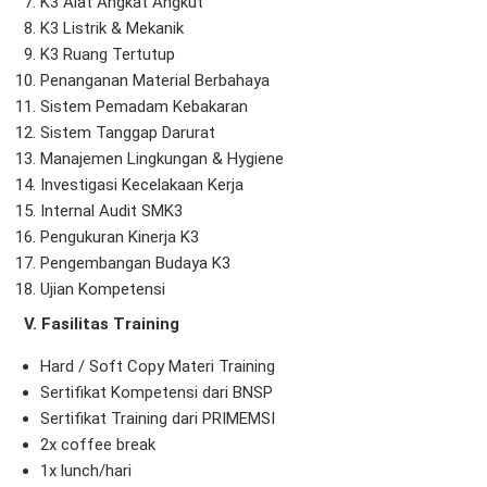
K3 Alat Angkat Angkut
K3 Listrik & Mekanik
K3 Ruang Tertutup
Penanganan Material Berbahaya
Sistem Pemadam Kebakaran
Sistem Tanggap Darurat
Manajemen Lingkungan & Hygiene
Investigasi Kecelakaan Kerja
Internal Audit SMK3
Pengukuran Kinerja K3
Pengembangan Budaya K3
Ujian Kompetensi
V. Fasilitas Training
Hard / Soft Copy Materi Training
Sertifikat Kompetensi dari BNSP
Sertifikat Training dari PRIMEMSI
2x coffee break
1x lunch/hari