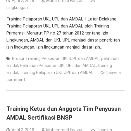
April 2, 2018
Muhammad Fauzan
Lingkungan
Training Pelaporan UKL UPL dan AMDAL I. Latar Belakang
Training Pelaporan UKL UPL dan AMDAL oleh Training
Primemsi. Menurut PP no 27 tahun 2012 tentang Izin
Lingkungan, AMDAL dan UKL UPL menjadi dasar penerbitan
izin lingkungan. Izin lingkungan menjadi dasar izin…
Brosur Training Pelaporan UKL-UPL dan AMDAL
,
pelatihan
amdal
,
Pelatihan Pelaporan UKL UPL dan AMDAL
,
training
amdal
,
Training Pelaporan UKL UPL dan AMDAL
Leave a
comment
Training Ketua dan Anggota Tim Penyusun
AMDAL Sertifikasi BNSP
April 2, 2018
Muhammad Fauzan
Training