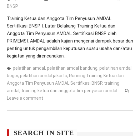
BNSP
Training Ketua dan Anggota Tim Penyusun AMDAL
Sertifikasi BNSP I. Latar Belakang Training Ketua dan
Anggota Tim Penyusun AMDAL Sertifikasi BNSP oleh
PRIMEMSI. AMDAL adalah kajian mengenai dampak besar dan
penting untuk pengambilan keputusan suatu usaha dan/atau
kegiatan yang direncanakan…
pelatihan amdal
,
pelatihan amdal bandung
,
pelatihan amdal
bogor
,
pelatihan amdal jakarta
,
Running Training Ketua dan
Anggota Tim Penyusun AMDAL Sertifikasi BNSP
,
training
amdal
,
training ketua dan anggota tim penyusun amdal
Leave a comment
SEARCH IN SITE