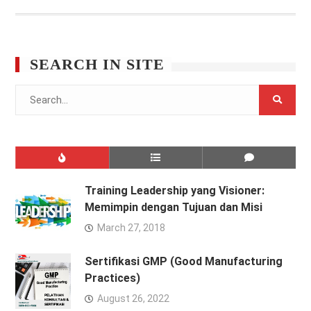
SEARCH IN SITE
Search
for:
Training Leadership yang Visioner:
Memimpin dengan Tujuan dan Misi
March 27, 2018
Sertifikasi GMP (Good Manufacturing
Practices)
August 26, 2022