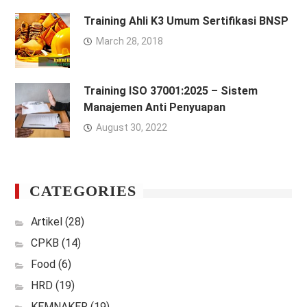
Training Ahli K3 Umum Sertifikasi BNSP
March 28, 2018
Training ISO 37001:2025 – Sistem
Manajemen Anti Penyuapan
August 30, 2022
CATEGORIES
Artikel
(28)
CPKB
(14)
Food
(6)
HRD
(19)
KEMNAKER
(19)