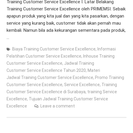
Training Customer Service Excellence I. Latar Belakang
Training Customer Service Excellence oleh PRIMEMSI. Sebaik
apapun produk yang kita jual dan yang kita pasarkan, dengan
service yang kurang baik, customer tidak akan pernah mau
kembali. Namun bila ada kekurangan sementara pada produk,
…
Biaya Training Customer Service Excellence
,
Informasi
Pelatihan Customer Service Excellence
,
Inhouse Training
Customer Service Excellence
,
Jadwal Training
Customer Service Excellence Tahun 2020
,
Materi
Jadwal Training Customer Service Excellence
,
Promo Training
Customer Service Excellence
,
Service Excellence
,
Training
Customer Service Excellence di Surabaya
,
training Service
Excellence
,
Tujuan Jadwal Training Customer Service
Excellence
Leave a comment