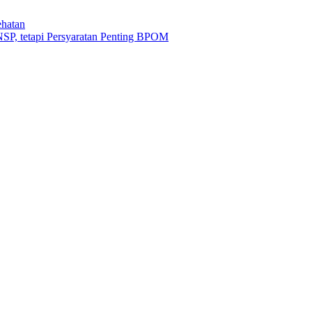
ehatan
SP, tetapi Persyaratan Penting BPOM