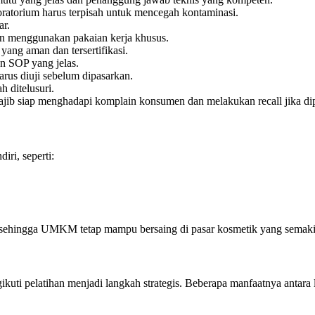
ratorium harus terpisah untuk mencegah kontaminasi.
ar.
an menggunakan pakaian kerja khusus.
ng aman dan tersertifikasi.
an SOP yang jelas.
arus diuji sebelum dipasarkan.
 ditelusuri.
jib siap menghadapi komplain konsumen dan melakukan recall jika di
ri, seperti:
i sehingga UMKM tetap mampu bersaing di pasar kosmetik yang semakin
pelatihan menjadi langkah strategis. Beberapa manfaatnya antara l