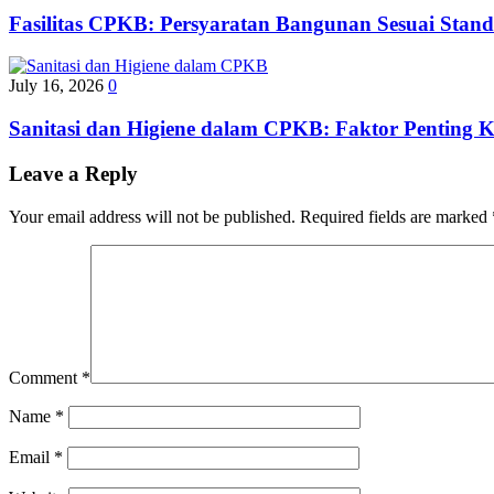
Fasilitas CPKB: Persyaratan Bangunan Sesuai Sta
July 16, 2026
0
Sanitasi dan Higiene dalam CPKB: Faktor Penting K
Leave a Reply
Your email address will not be published.
Required fields are marked
Comment
*
Name
*
Email
*