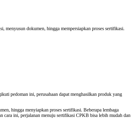
i, menyusun dokumen, hingga mempersiapkan proses sertifikasi.
gikuti pedoman ini, perusahaan dapat menghasilkan produk yang
n, hingga menyiapkan proses sertifikasi. Beberapa lembaga
n cara ini, perjalanan menuju sertifikasi CPKB bisa lebih mudah dan