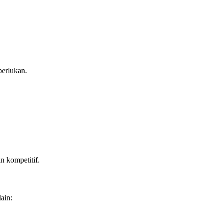
perlukan.
 kompetitif.
ain: