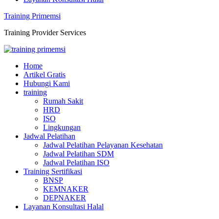
Training Primemsi
Training Provider Services
Home
Artikel Gratis
Hubungi Kami
training
Rumah Sakit
HRD
ISO
Lingkungan
Jadwal Pelatihan
Jadwal Pelatihan Pelayanan Kesehatan
Jadwal Pelatihan SDM
Jadwal Pelatihan ISO
Training Sertifikasi
BNSP
KEMNAKER
DEPNAKER
Layanan Konsultasi Halal