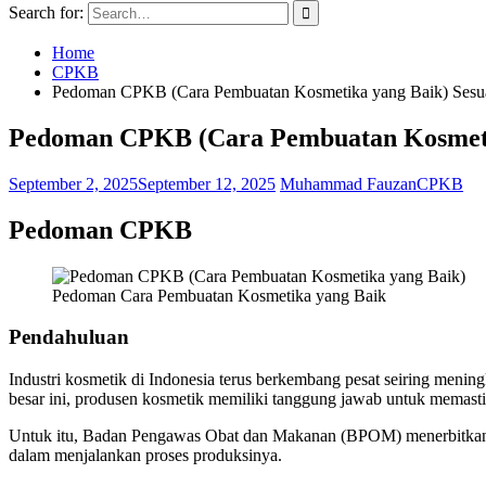
Search for:
Home
CPKB
Pedoman CPKB (Cara Pembuatan Kosmetika yang Baik) Sesu
Pedoman CPKB (Cara Pembuatan Kosmetik
September 2, 2025
September 12, 2025
Muhammad Fauzan
CPKB
Pedoman CPKB
Pedoman Cara Pembuatan Kosmetika yang Baik
Pendahuluan
Industri kosmetik di Indonesia terus berkembang pesat seiring meni
besar ini, produsen kosmetik memiliki tanggung jawab untuk memasti
Untuk itu, Badan Pengawas Obat dan Makanan (BPOM) menerbitk
dalam menjalankan proses produksinya.