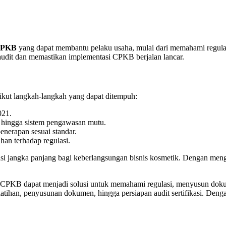
 CPKB
yang dapat membantu pelaku usaha, mulai dari memahami regulas
audit dan memastikan implementasi CPKB berjalan lancar.
kut langkah-langkah yang dapat ditempuh:
021.
 hingga sistem pengawasan mutu.
nerapan sesuai standar.
an terhadap regulasi.
asi jangka panjang bagi keberlangsungan bisnis kosmetik. Dengan men
PKB dapat menjadi solusi untuk memahami regulasi, menyusun dokume
atihan, penyusunan dokumen, hingga persiapan audit sertifikasi. Denga