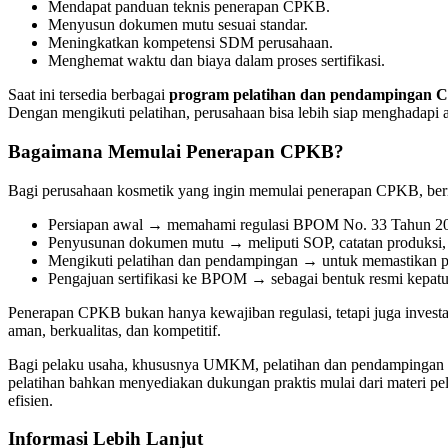
Mendapat panduan teknis penerapan CPKB.
Menyusun dokumen mutu sesuai standar.
Meningkatkan kompetensi SDM perusahaan.
Menghemat waktu dan biaya dalam proses sertifikasi.
Saat ini tersedia berbagai
program pelatihan dan pendampingan
Dengan mengikuti pelatihan, perusahaan bisa lebih siap menghadapi 
Bagaimana Memulai Penerapan CPKB?
Bagi perusahaan kosmetik yang ingin memulai penerapan CPKB, beri
Persiapan awal → memahami regulasi BPOM No. 33 Tahun 2
Penyusunan dokumen mutu → meliputi SOP, catatan produksi,
Mengikuti pelatihan dan pendampingan → untuk memastikan pe
Pengajuan sertifikasi ke BPOM → sebagai bentuk resmi kepatuh
Penerapan CPKB bukan hanya kewajiban regulasi, tetapi juga invest
aman, berkualitas, dan kompetitif.
Bagi pelaku usaha, khususnya UMKM, pelatihan dan pendampingan C
pelatihan bahkan menyediakan dukungan praktis mulai dari materi pel
efisien.
Informasi Lebih Lanjut