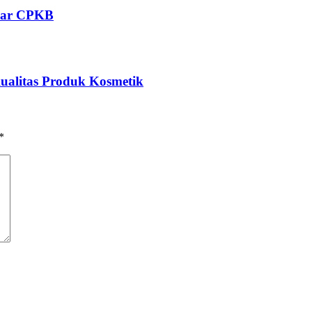
ndar CPKB
ualitas Produk Kosmetik
*