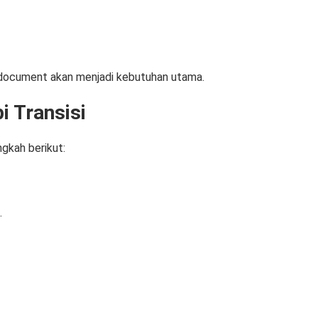
-document akan menjadi kebutuhan utama.
 Transisi
ngkah berikut:
.