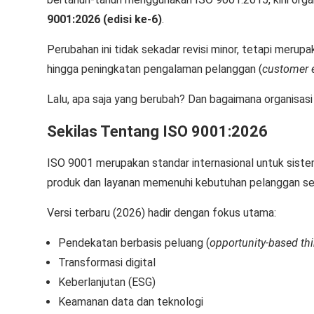
9001:2026 (edisi ke-6)
.
Perubahan ini tidak sekadar revisi minor, tetapi merupa
hingga peningkatan pengalaman pelanggan (
customer 
Lalu, apa saja yang berubah? Dan bagaimana organisas
Sekilas Tentang ISO 9001:2026
ISO 9001 merupakan standar internasional untuk sis
produk dan layanan memenuhi kebutuhan pelanggan ser
Versi terbaru (2026) hadir dengan fokus utama:
Pendekatan berbasis peluang (
opportunity-based th
Transformasi digital
Keberlanjutan (ESG)
Keamanan data dan teknologi