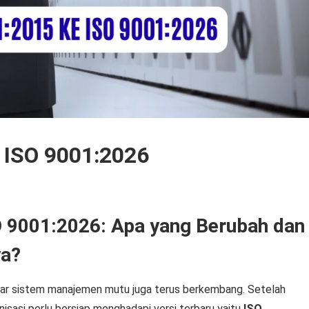
e ISO 9001:2026
O 9001:2026: Apa yang Berubah dan
a?
dar sistem manajemen mutu juga terus berkembang. Setelah
isasi perlu bersiap menghadapi versi terbaru yaitu
ISO