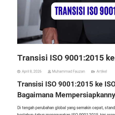
Transisi ISO 9001:2015 k
April 8, 2026
Muhammad Fauzan
Artikel
Transisi ISO 9001:2015 ke IS
Bagaimana Mempersiapkanny
Di tengah perubahan global yang semakin cepat, stan
bertahun-tahun menggunakan ISO 9001:2015, kini organ