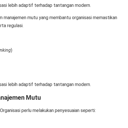
sasi lebih adaptif terhadap tantangan modern.
tem manajemen mutu yang membantu organisasi memastikan
ta regulasi.
inking
)
sasi lebih adaptif terhadap tantangan modern.
anajemen Mutu
Organisasi perlu melakukan penyesuaian seperti: