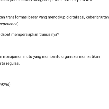
kan transformasi besar yang mencakup digitalisasi, keberlanjutan
experience
).
i dapat mempersiapkan transisinya?
tem manajemen mutu yang membantu organisasi memastikan
ta regulasi.
inking
)