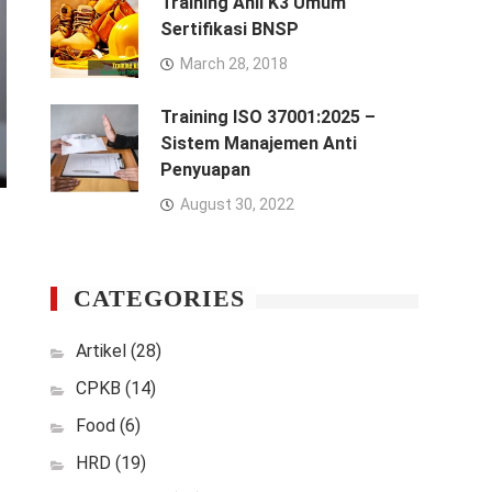
Training Ahli K3 Umum
Sertifikasi BNSP
March 28, 2018
Training ISO 37001:2025 –
Sistem Manajemen Anti
Penyuapan
August 30, 2022
CATEGORIES
Artikel
(28)
CPKB
(14)
Food
(6)
HRD
(19)