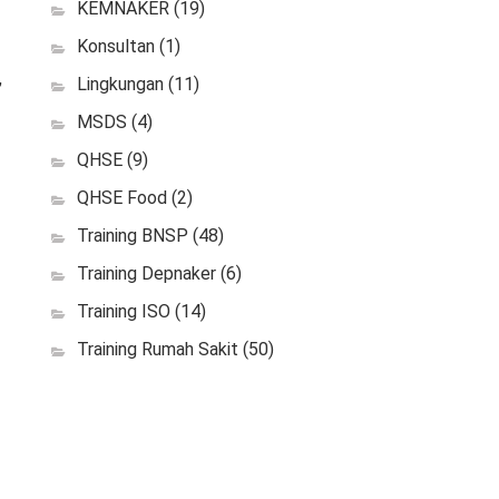
KEMNAKER
(19)
Konsultan
(1)
,
Lingkungan
(11)
MSDS
(4)
QHSE
(9)
QHSE Food
(2)
Training BNSP
(48)
Training Depnaker
(6)
Training ISO
(14)
Training Rumah Sakit
(50)