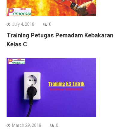
July 4, 2018
0
Training Petugas Pemadam Kebakaran
Kelas C
March 29, 2018
0