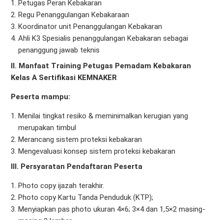
Petugas Peran Kebakaran
Regu Penanggulangan Kebakaraan
Koordinator unit Penanggulangan Kebakaran
Ahli K3 Spesialis penanggulangan Kebakaran sebagai
penanggung jawab teknis
II. Manfaat Training Petugas Pemadam Kebakaran
Kelas A Sertifikasi KEMNAKER
Peserta mampu:
Menilai tingkat resiko & meminimalkan kerugian yang
merupakan timbul
Merancang sistem proteksi kebakaran
Mengevaluasi konsep sistem proteksi kebakaran
III. Persyaratan Pendaftaran Peserta
Photo copy ijazah terakhir.
Photo copy Kartu Tanda Penduduk (KTP);
Menyiapkan pas photo ukuran 4×6; 3×4 dan 1,5×2 masing-