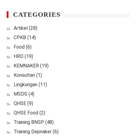
CATEGORIES
Artikel
(28)
CPKB
(14)
Food
(6)
HRD
(19)
KEMNAKER
(19)
Konsultan
(1)
Lingkungan
(11)
MSDS
(4)
QHSE
(9)
QHSE Food
(2)
Training BNSP
(48)
Training Depnaker
(6)