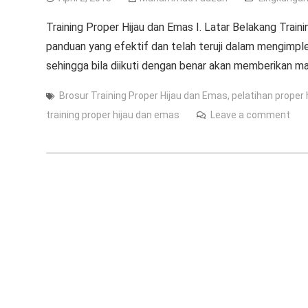
Training Proper Hijau dan Emas I. Latar Belakang Trai
panduan yang efektif dan telah teruji dalam mengimpl
sehingga bila diikuti dengan benar akan memberikan m
Brosur Training Proper Hijau dan Emas
,
pelatihan proper
training proper hijau dan emas
Leave a comment