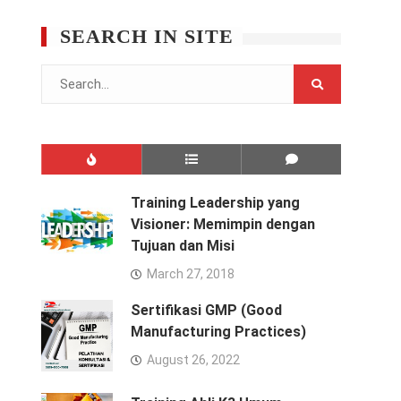
SEARCH IN SITE
Search
for:
Training Leadership yang
Visioner: Memimpin dengan
Tujuan dan Misi
March 27, 2018
Sertifikasi GMP (Good
Manufacturing Practices)
August 26, 2022