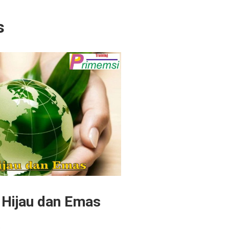
s
 Hijau dan Emas
n