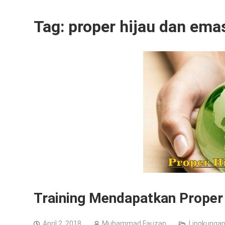
Tag:
proper hijau dan ema
Training Mendapatkan Proper
April 2, 2018
Muhammad Fauzan
Lingkunga