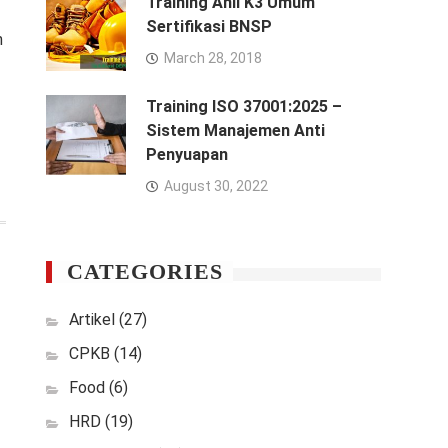
Training Ahli K3 Umum
Sertifikasi BNSP
h
March 28, 2018
Training ISO 37001:2025 –
Sistem Manajemen Anti
Penyuapan
August 30, 2022
CATEGORIES
Artikel
(27)
CPKB
(14)
Food
(6)
HRD
(19)