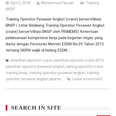
April 2, 2018
Muhammad Fauzan
Training
BNSP
Training Operator Pesawat Angkat (crane) bersertifikasi
BNSP i. Latar Belakang Training Operator Pesawat Angkat
(crane) bersertifikasi BNSP oleh PRIMEMSI. Ketentuan
pelaksanaan kompetensi kerja pada kegiatan migas yang
diatur dengan Peraturan Menteri ESDM No.05 Tahun 2015
tentang SKKNI wajib di bidang ESDM.…
pelatihan operator crane
,
pelatihan operator crane 2019
,
pelatihan operator pesawat angkat
,
raining operator crane
,
training bnsp
,
training operator pesawat angkat
,
training
operator pesawat angkat jakarta
Leave a comment
SEARCH IN SITE