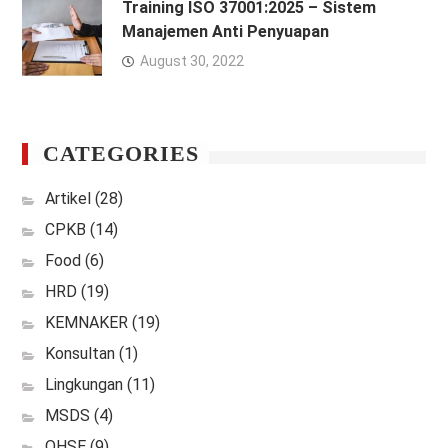
Training ISO 37001:2025 – Sistem
Manajemen Anti Penyuapan
August 30, 2022
CATEGORIES
Artikel
(28)
CPKB
(14)
Food
(6)
HRD
(19)
KEMNAKER
(19)
Konsultan
(1)
Lingkungan
(11)
MSDS
(4)
QHSE
(9)