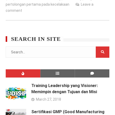
pertolongan pertama pada kecelakaan
Leave a
comment
SEARCH IN SITE
Search
for:
Training Leadership yang Visioner:
Memimpin dengan Tujuan dan Misi
March 27, 2018
Sertifikasi GMP (Good Manufacturing