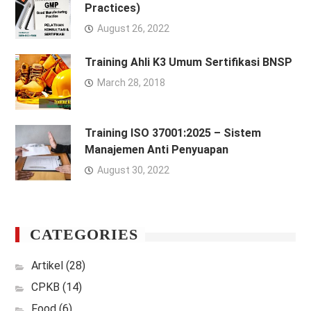
Practices)
August 26, 2022
Training Ahli K3 Umum Sertifikasi BNSP
March 28, 2018
Training ISO 37001:2025 – Sistem
Manajemen Anti Penyuapan
August 30, 2022
CATEGORIES
Artikel
(28)
CPKB
(14)
Food
(6)