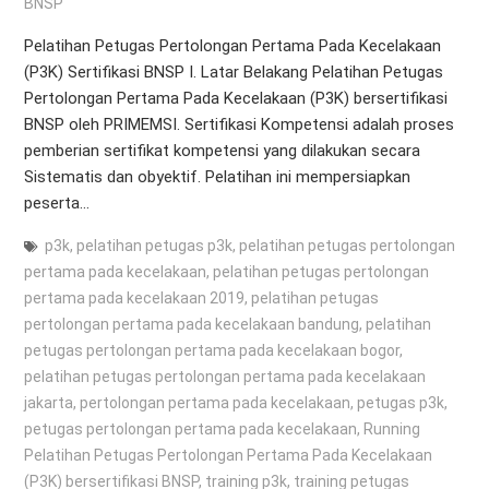
BNSP
Pelatihan Petugas Pertolongan Pertama Pada Kecelakaan
(P3K) Sertifikasi BNSP I. Latar Belakang Pelatihan Petugas
Pertolongan Pertama Pada Kecelakaan (P3K) bersertifikasi
BNSP oleh PRIMEMSI. Sertifikasi Kompetensi adalah proses
pemberian sertifikat kompetensi yang dilakukan secara
Sistematis dan obyektif. Pelatihan ini mempersiapkan
peserta…
p3k
,
pelatihan petugas p3k
,
pelatihan petugas pertolongan
pertama pada kecelakaan
,
pelatihan petugas pertolongan
pertama pada kecelakaan 2019
,
pelatihan petugas
pertolongan pertama pada kecelakaan bandung
,
pelatihan
petugas pertolongan pertama pada kecelakaan bogor
,
pelatihan petugas pertolongan pertama pada kecelakaan
jakarta
,
pertolongan pertama pada kecelakaan
,
petugas p3k
,
petugas pertolongan pertama pada kecelakaan
,
Running
Pelatihan Petugas Pertolongan Pertama Pada Kecelakaan
(P3K) bersertifikasi BNSP
,
training p3k
,
training petugas