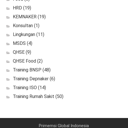
HRD
(19)
KEMNAKER
(19)
Konsultan
(1)
Lingkungan
(11)
MSDS
(4)
QHSE
(9)
QHSE Food
(2)
Training BNSP
(48)
Training Depnaker
(6)
Training ISO
(14)
Training Rumah Sakit
(50)
Primemsi Global Indonesia