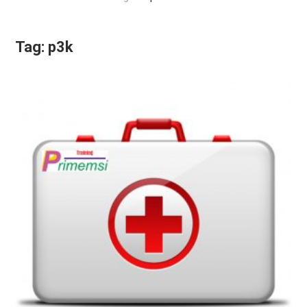
Tag:
p3k