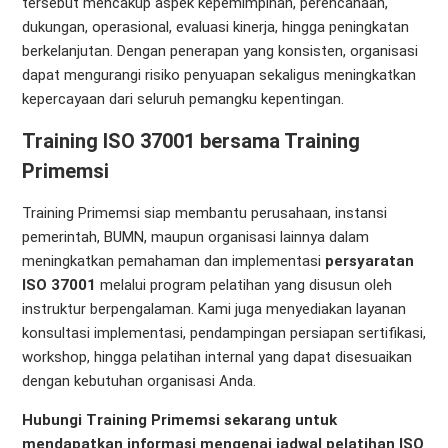
tersebut mencakup aspek kepemimpinan, perencanaan,
dukungan, operasional, evaluasi kinerja, hingga peningkatan
berkelanjutan. Dengan penerapan yang konsisten, organisasi
dapat mengurangi risiko penyuapan sekaligus meningkatkan
kepercayaan dari seluruh pemangku kepentingan.
Training ISO 37001 bersama Training
Primemsi
Training Primemsi siap membantu perusahaan, instansi
pemerintah, BUMN, maupun organisasi lainnya dalam
meningkatkan pemahaman dan implementasi
persyaratan
ISO 37001
melalui program pelatihan yang disusun oleh
instruktur berpengalaman. Kami juga menyediakan layanan
konsultasi implementasi, pendampingan persiapan sertifikasi,
workshop, hingga pelatihan internal yang dapat disesuaikan
dengan kebutuhan organisasi Anda.
Hubungi Training Primemsi sekarang untuk
mendapatkan informasi mengenai jadwal pelatihan ISO