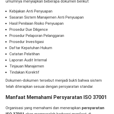
umumnya menyiapkan beberapa dokumen berikut:
Kebijakan Anti Penyuapan
Sasaran Sistem Manajemen Anti Penyuapan
Hasil Penilaian Risiko Penyuapan
Prosedur Due Diligence
Prosedur Pelaporan Pelanggaran
Prosedur Investigasi
Daftar Kepatuhan Hukum
Catatan Pelatihan
Laporan Audit Internal
Tinjauan Manajemen
Tindakan Korektif
Dokumen-dokumen tersebut menjadi bukti bahwa sistem
telah diterapkan sesuai dengan persyaratan standar.
Manfaat Memahami Persyaratan ISO 37001
Organisasi yang memahami dan menerapkan
persyaratan
ISO 37001
akan memperoleh berbagai manfaat, di