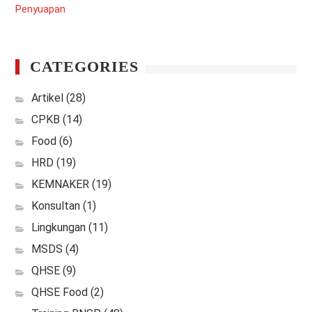
CATEGORIES
Artikel
(28)
CPKB
(14)
Food
(6)
HRD
(19)
KEMNAKER
(19)
Konsultan
(1)
Lingkungan
(11)
MSDS
(4)
QHSE
(9)
QHSE Food
(2)