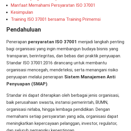
Manfaat Memahami Persyaratan ISO 37001
Kesimpulan
Training ISO 37001 bersama Training Primemsi
Pendahuluan
Penerapan
persyaratan ISO 37001
menjadi langkah penting
bagi organisasi yang ingin membangun budaya bisnis yang
transparan, berintegritas, dan bebas dari praktik penyuapan.
Standar ISO 37001:2016 dirancang untuk membantu
organisasi mencegah, mendeteksi, serta menangani risiko
penyuapan melalui penerapan
Sistem Manajemen Anti
Penyuapan (SMAP)
.
Standar ini dapat diterapkan oleh berbagai jenis organisasi,
baik perusahaan swasta, instansi pemerintah, BUMN,
organisasi nirlaba, hingga lembaga pendidikan. Dengan
memahami setiap persyaratan yang ada, organisasi dapat
meningkatkan kepercayaan pelanggan, investor, regulator,
dan seluruh pemangku kepentingan.