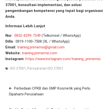
37001, konsultasi implementasi, dan solusi
pengembangan kompetensi yang tepat bagi organisasi
Anda.
Informasi Lebih Lanjut
Nur
:
0
852-8299-7349
(Telkomsel / WhatsApp)
Dilla
: 0819-1100-7508 (XL / WhatsApp)
Email:
training.primemsi@gmail.com
Website:
training.primemsi.com
Instagram
:
https://www.instagram.com/training_primemsi
ISO 37001
,
Persyaratan ISO 37001
Post
Perbedaan CPKB dan GMP Kosmetik yang Perlu
navigation
Dipahami Perusahaan